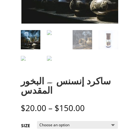
ساكرد إنسنس – البخور
المقدس
$
20.00
–
$
150.00
SIZE