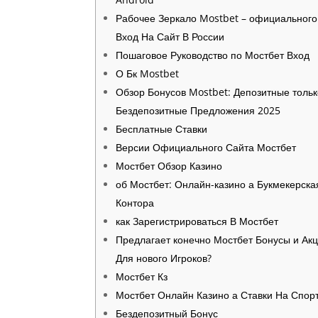
Рабочее Зеркало Mostbet – официального
Вход На Сайт В России
Пошаговое Руководство по Мостбет Вход
О Бк Mostbet
Обзор Бонусов Mostbet: Депозитные толь
Бездепозитные Предложения 2025
Бесплатные Ставки
Версии Официального Сайта Мостбет
Мостбет Обзор Казино
об Мостбет: Онлайн-казино а Букмекерска
Контора
как Зарегистрироваться В Мостбет
Предлагает конечно Мостбет Бонусы и Ак
Для нового Игроков?
Мостбет Кз
Мостбет Онлайн Казино а Ставки На Спор
Бездепозитный Бонус