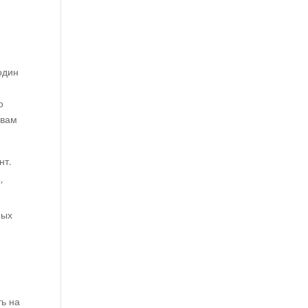
один
о
 вам
нт.
,
ных
ть на