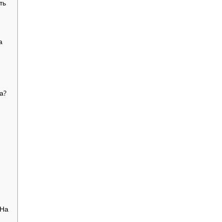
ть
а
а?
В
 На