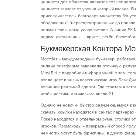
ценности для общества является тот непрелож
ценности зависят от уровня который вклада. В
присоединяетесь, благодаря множеству бонус
ободряющих” “нераспространенных до привлека
получит свою долю удовольствия. А линии БК М
редкие дисциплины — крикет, регби, баскетбол
Букмекерская Контора Mo
Мостбет – международный букмекер, работающ
онлайн платформа завоевала отличную репут
MostBet с подробной информацией о том, толь
воплощает в жизнь классическую игру Блэк Дж
волнение реальной сделки. Где стратегия встр
чтобы достичь магического числа 21.
Однако не новички быстро разумеющемуся к к
скачать, ссылки находятся и сайтах партнерах
Покер находится и отдельном руме, столики от 
игроков. Промокоды – прекрасный способ полу
немногих могут быть фриспины, в других фарца