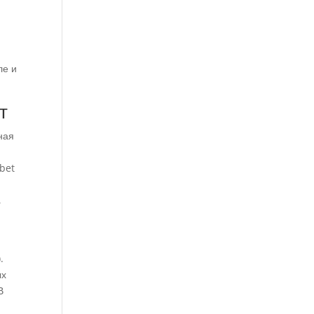
ле и
т
ная
bet
,
.
ых
В