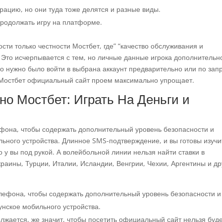
трацию, но они туда тоже делятся и разные виды.
продолжать игру на платформе.
сти только честности Мостбет, где” “качество обслуживания и
. Это исчерпывается с тем, но личные данные игрока дополнительн
 нужно было войти в выбрана аккаунт предварительно или по зап
 Мостбет официальный сайт проем максимально упрощает.
но Мостбет: Играть На Деньги и
ефона, чтобы содержать дополнительный уровень безопасности и
льного устройства. Длинное SMS-подтверждение, и вы готовы изучи
о у вы под рукой. А волейбольной линии нельзя найти ставки в
аины, Турции, Италии, Исландии, Венгрии, Чехии, Аргентины и др
елефона, чтобы содержать дополнительный уровень безопасности и
унское мобильного устройства.
олжается, же значит, чтобы посетить официальный сайт нельзя буд