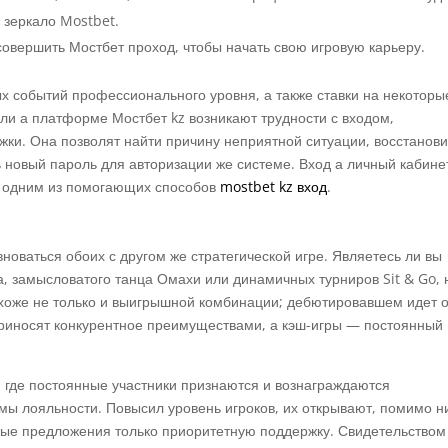
 зеркало Mostbet.
совершить Мостбет проход, чтобы начать свою игровую карьеру.
х событий профессионального уровня, а также ставки на некоторы
ли а платформе Мостбет kz возникают трудности с входом,
ки. Она позволят найти причину неприятной ситуации, восстанови
ь новый пароль для авторизации же системе. Вход а личный кабине
и одним из помогающих способов
mostbet kz вход
.
новаться обоих с другом же стратегической игре. Являетесь ли вы
а, замысловатого танца Омахи или динамичных турниров Sit & Go, 
охоже не только и выигрышной комбинации; дебютировавшем идет 
приносят конкурентное преимуществами, а кэш-игры — постоянный
 где постоянные участники признаются и вознаграждаются
ы лояльности. Повысил уровень игроков, их открывают, помимо н
ные предложения только приоритетную поддержку. Свидетельством