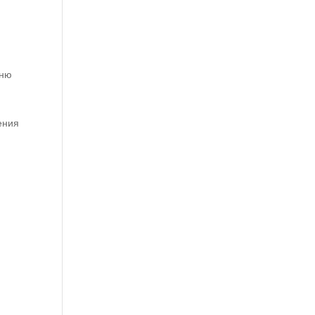
вню
ения