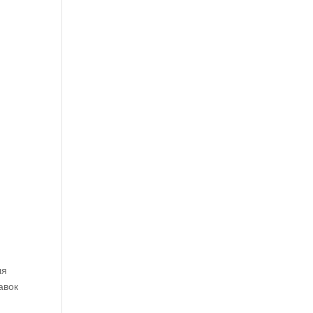
ля
авок