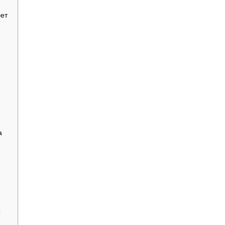
бет
а
И
С