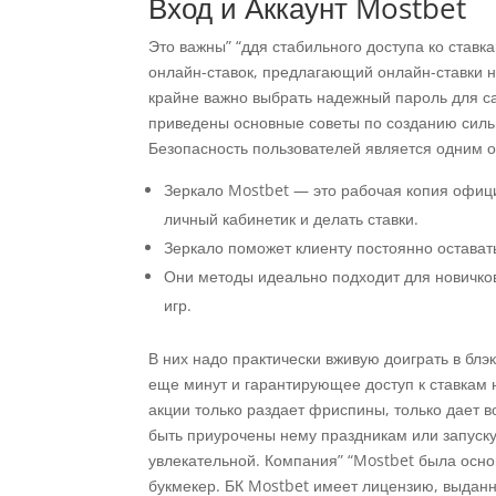
Вход и Аккаунт Mostbet
Это важны” “ддя стабильного доступа ко ставк
онлайн-ставок, предлагающий онлайн-ставки на
крайне важно выбрать надежный пароль для с
приведены основные советы по созданию силь
Безопасность пользователей является одним 
Зеркало Mostbet — это рабочая копия офици
личный кабинетик и делать ставки.
Зеркало поможет клиенту постоянно остават
Они методы идеально подходит для новичков
игр.
В них надо практически вживую доиграть в блэк
еще минут и гарантирующее доступ к ставкам н
акции только раздает фриспины, только дает 
быть приурочены нему праздникам или запуску
увлекательной. Компания” “Mostbet была осно
букмекер. БК Mostbet имеет лицензию, выданн