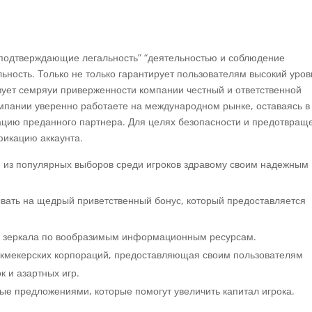
подтверждающие легальность” “деятельностью и соблюдение
ельность. Только не только гарантирует пользователям высокий уро
твует семряуи приверженности компании честный и ответственной
омпании уверенно работаете на международном рынке, оставаясь в
ацию преданного партнера. Для целях безопасности и предотвращ
икацию аккаунта.
м из популярных выборов среди игроков здравому своим надежным
ывать на щедрый приветственный бонус, который предоставляется
ес зеркала по вообразимым информационным ресурсам.
укмекерских корпораций, предоставляющая своим пользователям
к и азартных игр.
ные предложениями, которые помогут увеличить капитал игрока.