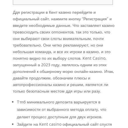
Ддя регистрации в Кент казино перейдите и
официальный сайт, нажмите кнопку “Регистрация” и
введите необходимые данные. Что заставляет казино
превосходить своих оппонентов, так это только, что
они выбирают свои слоты внимательным, почти
требовательно. Они четко рекламируют, но они
небольшая команда, и все их игроки в казино, и это
понятно видно по их выбору слотов. Kent Casino,
запущенный а 2023 году, являлось одним из этих
дополнений к обширному морю онлайн-казино. Итак,
давайте продолжим, обозначим плюсы и
автопрофессионалы казино и решим, является ли
только безопасным местом ддя игры или разу.
Ттпб минимального депозита варьируется в
зависимости от выбранного метода оплату, что
делает процесс доступным для двух игроков.
Зайдите на Kent casino официальный сайт спустя