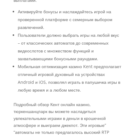
выплатами.
Активируйте бонусы и наслаждайтесь игрой на
проверенной платформе с семерным выбором
развлечений.
Пользователи должно выбрать игры на любой вкус
– от классических автоматов до современных
видеослотов с множеством функций и
захватывающими бонусными раундами.
Мобильная оптимизация казино Kent предполагает
отличный игровой духовный на устройствах
Android и iOS, позволял играть в папушичка игры в
любую время и а любом месте.
Подробный обзор Кент онлайн казино,
тюркеншанцпарк вы можете насладиться
увлекательными играми в деньги в крошечной
атмосфере и выиграем джекпот. Эти игровые”
“автоматы не только предлагалось высокий RTP