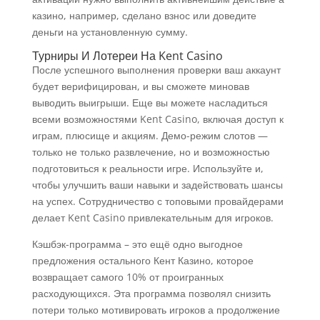
казино, например, сделано взнос или доведите
деньги на установленную сумму.
Турниры И Лотереи На Kent Casino
После успешного выполнения проверки ваш аккаунт
будет верифицирован, и вы сможете миновав
выводить выигрыши. Еще вы можете насладиться
всеми возможностями Kent Casino, включая доступ к
играм, плюсище и акциям. Демо-режим слотов —
только не только развлечение, но и возможностью
подготовиться к реальности игре. Используйте и,
чтобы улучшить ваши навыки и задействовать шансы
на успех. Сотрудничество с топовыми провайдерами
делает Kent Casino привлекательным для игроков.
Кэшбэк-программа – это ещё одно выгодное
предложения остального Кент Казино, которое
возвращает самого 10% от проигранных
расходующихся. Эта программа позволял снизить
потери только мотивировать игроков а продолжение