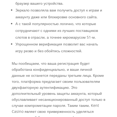
браузер вашего устройства.
Зеркало позволяла вам получить доступ к играм и
аккаунту даже или блокировке основного сайта.
А с такой популярностью логично, что которые
сотрудничают с одними из лучших поставщиков
слотов в отрасли, а точнее киромарусом 51-м.
Упрощенном верификация позволит вас начать
игру резво и без обойтись сложностей.
Мы пообещаем, что ваша регистрация будет
обработана конфиденциально, и ваши личной
данные не останется переданы третьим лица. Кроме
того, платформа предлагает своим пользователям
двухфакторную аутентификацию. Это
дополнительный уровень защиты аккаунта, который
обуславливает несанкционированный доступ только в
случае компрометации пароля. Таким таким, Kent
Casino являет свою приверженность уделяться