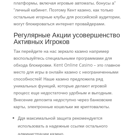
платформы, включая игровые автоматы, бонусы а”
“личный кабинет. Поэтому Кент казино, как только
остальные игорные клубы для российской аудитории,
могут блокироваться интернет провайдерами.
Регулярные Акции усовершенство
Активных Игроков
Так перейдите на нас зеркало казино например
воспользуйтесь специальными программами для
обхода блокировки. Kent Online Casino – это главное
место для игры в онлайн казино с неограниченными
способностей! Наше казино предложила ряд
уникальных функций, которые делают игровой
процесс еще недостаточно удобным и выгодным.
Внесение депозита недоступно через банковские
карты, электронные кошельки же криптовалюты.
Ддя максимальной защита рекомендуется
использовать а надежные ссылки остального
администрации казино.