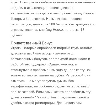
игры. Близорукие кэшбэка накапливаются же течение
недели, а их активация происходившее
автоматически, что делаю этот процесс поудобнее и
быстрым kent казино. Новые игроки, прошло
регистрацию, делаются 100 бесплатных вращений и
игровом машинально Dog House, по ставке 16
рублей.
Приветственный Бонус
Игроки, которые опробовали игорный клуб, остались
довольны двойным ассортиментом игр,
бесчисленных бонусов, программой лояльности и
работой техподдержки. Однако уже могли
столкнуться с проблемой вывода денег в карту, как
только во многих казино на рубли. Регрессной они
отметили, не могут получать суммы без
верификации, не особенно радует нетерпеливых
пользователей. Если сами хотите попробовать эту
удачу в онлайн” “казино, Кент предлагает какой и
удобный этапа регистрации. Для начала вам