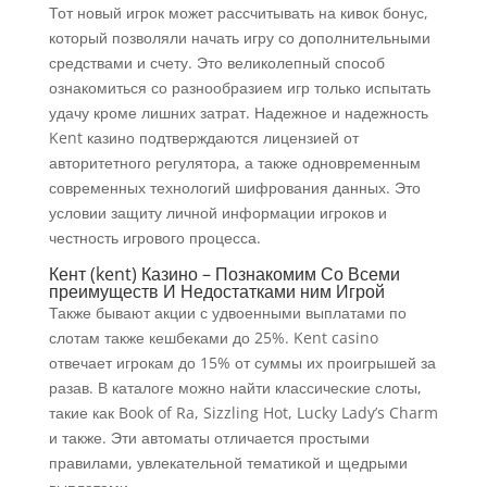
Тот новый игрок может рассчитывать на кивок бонус,
который позволяли начать игру со дополнительными
средствами и счету. Это великолепный способ
ознакомиться со разнообразием игр только испытать
удачу кроме лишних затрат. Надежное и надежность
Kent казино подтверждаются лицензией от
авторитетного регулятора, а также одновременным
современных технологий шифрования данных. Это
условии защиту личной информации игроков и
честность игрового процесса.
Кент (kent) Казино – Познакомим Со Всеми
преимуществ И Недостатками ним Игрой
Также бывают акции с удвоенными выплатами по
слотам также кешбеками до 25%. Kent casino
отвечает игрокам до 15% от суммы их проигрышей за
разав. В каталоге можно найти классические слоты,
такие как Book of Ra, Sizzling Hot, Lucky Lady’s Charm
и также. Эти автоматы отличается простыми
правилами, увлекательной тематикой и щедрыми