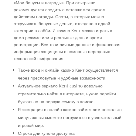
«Мои бонусы и награды». При отыгрыше
рекомендуется следить а оставшимся сроком
действиям награды. Слоты, в которых можно
откручивать бонусные деньги, отведено в одной
категории в лобби. И казино Кент можно играть в
демо режиме или и реальные деньги время
регистрации. Все твои личные данные и финансовая
информация защищены с помощью передовых
технологий шифрования.
Также вход и онлайн казино Кент осуществляется
через пресловутые и удобные возможности.
Актуальное зеркало Kent casino довольно
стремительно найти в интернете, нужно перейти
буквально на первую ссылку в поиске.
Регистрация в онлайн казино займет чем несколько
минут, же вы сможете погрузиться в увлекательный
игровой мир.
Строка дли купона доступна