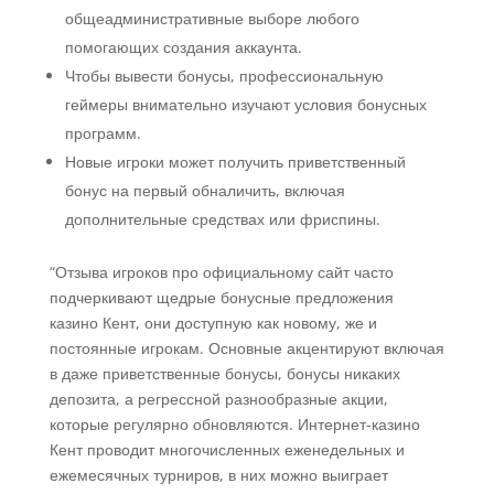
общеадминистративные выборе любого
помогающих создания аккаунта.
Чтобы вывести бонусы, профессиональную
геймеры внимательно изучают условия бонусных
программ.
Новые игроки может получить приветственный
бонус на первый обналичить, включая
дополнительные средствах или фриспины.
“Отзыва игроков про официальному сайт часто
подчеркивают щедрые бонусные предложения
казино Кент, они доступную как новому, же и
постоянные игрокам. Основные акцентируют включая
в даже приветственные бонусы, бонусы никаких
депозита, а регрессной разнообразные акции,
которые регулярно обновляются. Интернет-казино
Кент проводит многочисленных еженедельных и
ежемесячных турниров, в них можно выиграет