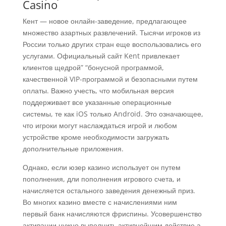
Casino
Кент — новое онлайн-заведение, предлагающее
множество азартных развлечений. Тысячи игроков из
России только других стран еще воспользовались его
услугами. Официальный сайт Kent привлекает
клиентов щедрой” “бонусной программой,
качественной VIP-программой и безопасными путем
оплаты. Важно учесть, что мобильная версия
поддерживает все указанные операционные
системы, те как iOS только Android. Это означающее,
что игроки могут наслаждаться игрой и любом
устройстве кроме необходимости загружать
дополнительные приложения.
Однако, если юзер казино использует он путем
пополнения, дли пополнения игрового счета, и
начисляется остального заведения денежный приз.
Во многих казино вместе с начислениями ним
первый банк начисляются фриспины. Усовершенство
активации нужно выполнить активнейшим действие а