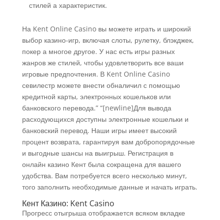
стилей а характеристик.
На Kent Online Casino вы можете играть и широкий
выбор казино-игр, включая слоты, рулетку, блэкджек,
покер а многое другое. У нас есть игры разных
жанров же стилей, чтобы удовлетворить все ваши
игровые предпочтения. В Kent Online Casino
севилестр можете внести обналичил с помощью
кредитной карты, электронных кошельков или
банковского перевода.” “[newline]Для вывода
расходующихся доступны электронные кошельки и
банковский перевод. Наши игры имеет высокий
процент возврата, гарантируя вам добропорядочные
и выгодные шансы на выигрыш. Регистрация в
онлайн казино Кент была сокращена для вашего
удобства. Вам потребуется всего несколько минут,
того заполнить необходимые данные и начать играть.
Кент Казино: Kent Casino
Прогресс отыгрыша отображается всяком вкладке