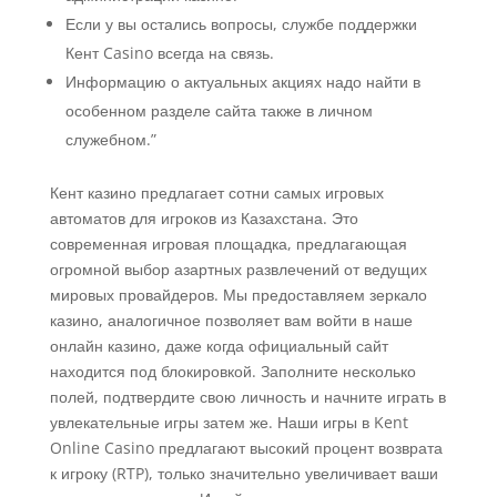
Если у вы остались вопросы, службе поддержки
Кент Casino всегда на связь.
Информацию о актуальных акциях надо найти в
особенном разделе сайта также в личном
служебном.”
Кент казино предлагает сотни самых игровых
автоматов для игроков из Казахстана. Это
современная игровая площадка, предлагающая
огромной выбор азартных развлечений от ведущих
мировых провайдеров. Мы предоставляем зеркало
казино, аналогичное позволяет вам войти в наше
онлайн казино, даже когда официальный сайт
находится под блокировкой. Заполните несколько
полей, подтвердите свою личность и начните играть в
увлекательные игры затем же. Наши игры в Kent
Online Casino предлагают высокий процент возврата
к игроку (RTP), только значительно увеличивает ваши