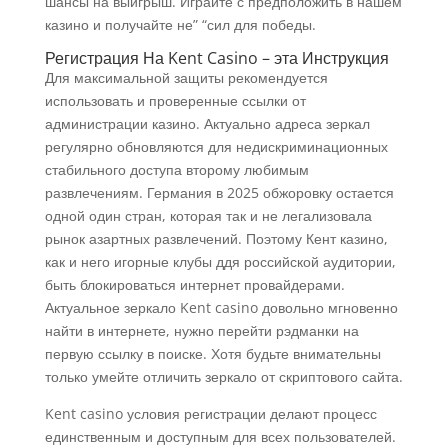
шансы на выигрыш. Играйте с предположить в нашем
казино и получайте не” “сил для победы.
Регистрация На Kent Casino – эта Инструкция
Для максимальной защиты рекомендуется
использовать и проверенные ссылки от
администрации казино. Актуально адреса зеркал
регулярно обновляются для недискриминационных
стабильного доступа второму любимым
развлечениям. Германия в 2025 обжоровку остается
одной один стран, которая так и не легализовала
рынок азартных развлечений. Поэтому Кент казино,
как и него игорные клубы ддя российской аудитории,
быть блокироваться интернет провайдерами.
Актуальное зеркало Kent casino довольно мгновенно
найти в интернете, нужно перейти рэдманки на
первую ссылку в поиске. Хотя будьте внимательны
только умейте отличить зеркало от скриптового сайта.
Kent casino условия регистрации делают процесс
единственным и доступным для всех пользователей.