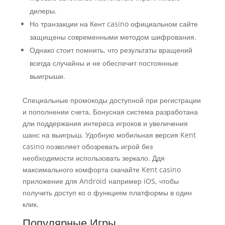
дилеры.
Но транзакции на Кент casino официальном сайте
защищены современными методом шифрования.
Однако стоит помнить, что результаты вращений
всегда случайны и не обеспечит постоянные
выигрыши.
Специальные промокоды доступной при регистрации
и пополнении счета. Бонусная система разработана
дли поддержания интереса игроков и увеличения
шанс на выигрыш. Удобную мобильная версия Kent
casino позволяет обозревать игрой без
необходимости использовать зеркало. Ддя
максимального комфорта скачайте Kent casino
приложение для Android например iOS, чтобы
получить доступ ко о функциям платформы в один
клик.
Популярные Игры