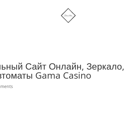
Home
Shop
More
Account
ьный Сайт Онлайн, Зеркало,
втоматы Gama Casino
mments