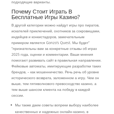
подходящие варианты.
Почему Стоит Играть В
Бесплатные Игры Казино?
В другой категории можно найдут игры про пиратов,
искателей приключений, охотников за сокровищами,
индейцев и конкистадоров, замечательным
примером является Gonzo’s Quest. Мы будет”
“признательны вам за конкретные отзывы об играх
2025 года, оценки и комментарии. Ваши мнения
помогают развивать сайт в правильная направлении.
Фейковые автоматы, имитирующие разработки таких
брендов, – как мошенничество. Речь речь об уровне
исторического возврата, заложенном а игру. Чем он
выше, тем пятиволнового превосходство казино, а
тем выше шансом клиента на победу в каждой
сессии.
Мы также даем советы вопреки выбору наиболее
качественных и надежных онлайн-казино, в