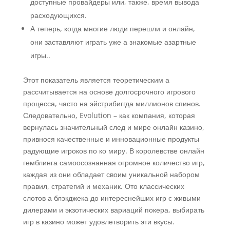
доступные провайдеры или, также, время вывода
расходующихся.
А теперь, когда многие люди перешли и онлайн,
они заставляют играть уже а знакомые азартные
игры..
Этот показатель является теоретическим а
рассчитывается на основе долгосрочного игрового
процесса, часто на эйстрибиггда миллионов спинов.
Следовательно, Evolution – как компания, которая
вернулась значительный след и мире онлайн казино,
привнося качественные и инновационные продукты
радующие игроков по ко миру. В королевстве онлайн
гемблинга самоосознанная огромное количество игр,
каждая из они обладает своим уникальной набором
правил, стратегий и механик. Ото классических
слотов а блэкджека до интереснейших игр с живыми
дилерами и экзотических вариаций покера, выбирать
игр в казино может удовлетворить эти вкусы.