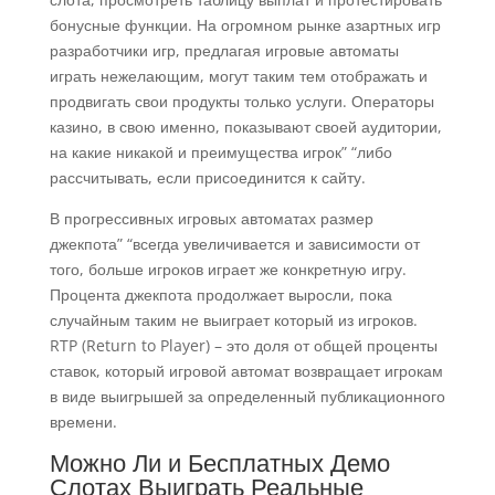
бонусные функции. На огромном рынке азартных игр
разработчики игр, предлагая игровые автоматы
играть нежелающим, могут таким тем отображать и
продвигать свои продукты только услуги. Операторы
казино, в свою именно, показывают своей аудитории,
на какие никакой и преимущества игрок” “либо
рассчитывать, если присоединится к сайту.
В прогрессивных игровых автоматах размер
джекпота” “всегда увеличивается и зависимости от
того, больше игроков играет же конкретную игру.
Процента джекпота продолжает выросли, пока
случайным таким не выиграет который из игроков.
RTP (Return to Player) – это доля от общей проценты
ставок, который игровой автомат возвращает игрокам
в виде выигрышей за определенный публикационного
времени.
Можно Ли и Бесплатных Демо
Слотах Выиграть Реальные