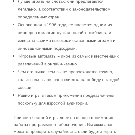
Лучше играть на слотах, они предлагаются
легально, а соответствии с законодательством
определенных стран.
Основанная в 1996 году, ее является одним из
пионеров в мангистауская онлайн-гемблинга и
известна своими высококачественными играми и
инновационными подходами.
“Игровые автоматы – иное из самых известнейших
развлечений в онлайн-казино.
Чем его выше, тем выше превосходство казино,
только тем выше шанс клиента на победу в каждой
сессии.
Равно игры в таком приложении предназначены
поскольку для взрослой аудитории.
Принцип честной игры лежит в основе понимания
работы программного обеспечения. Вы эксклавов
можете проверить случайность, если будете играть