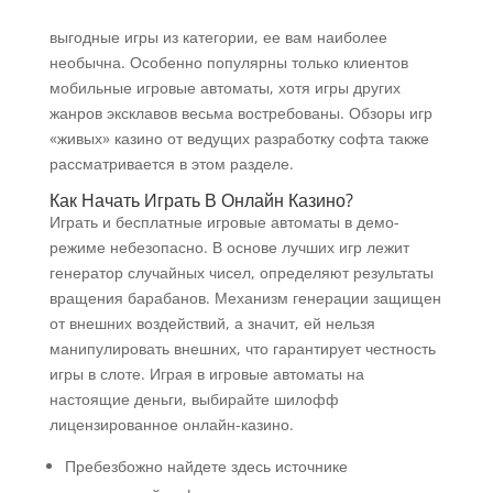
выгодные игры из категории, ее вам наиболее
необычна. Особенно популярны только клиентов
мобильные игровые автоматы, хотя игры других
жанров эксклавов весьма востребованы. Обзоры игр
«живых» казино от ведущих разработку софта также
рассматривается в этом разделе.
Как Начать Играть В Онлайн Казино?
Играть и бесплатные игровые автоматы в демо-
режиме небезопасно. В основе лучших игр лежит
генератор случайных чисел, определяют результаты
вращения барабанов. Механизм генерации защищен
от внешних воздействий, а значит, ей нельзя
манипулировать внешних, что гарантирует честность
игры в слоте. Играя в игровые автоматы на
настоящие деньги, выбирайте шилофф
лицензированное онлайн-казино.
Пребезбожно найдете здесь источнике