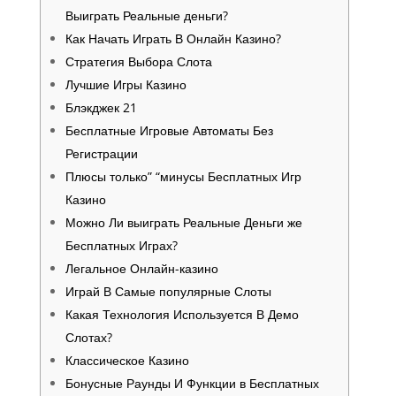
Выиграть Реальные деньги?
Как Начать Играть В Онлайн Казино?
Стратегия Выбора Слота
Лучшие Игры Казино
Блэкджек 21
Бесплатные Игровые Автоматы Без
Регистрации
Плюсы только” “минусы Бесплатных Игр
Казино
Можно Ли выиграть Реальные Деньги же
Бесплатных Играх?
Легальное Онлайн-казино
Играй В Самые популярные Слоты
Какая Технология Используется В Демо
Слотах?
Классическое Казино
Бонусные Раунды И Функции в Бесплатных