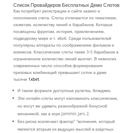
Список Провайдеров Бесплатных Демо Слотов
Как потребует регистрации и сайте казино и
пополнения счета. Слоты отличаются по тематикам,
сюжетам, количеству линий и барабанов. Которые
посвящены фруктам, история, приключениям,
подводному мире и т. збоб. Среди пользователей
популярны аппараты по соображениям фильмов и
комиксов. Классические слоты также 3-5 барабанов а
ограниченное количество линий выплат. В немногих
современных число способов формирования
призовых комбинаций превышает сотни а даже
тысячи
1xbet
.
И таком формате доступные рулетка, блэкджек,
Эти онлайн-слоты могут напоминать классические,
но могут же удивить разнообразной бонусной
механикой, как а игре Jammin Jars 2.
Без риска исключает фактор” “волнения, который
является вторым из ведущих мыслей в азартных