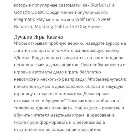
которые популярные савтоматы, как Starburst и
Gonzo’s Quest. Среди менее популярных игр
Pragmatic Play можно можно Wolf Gold, Sweet
Bonanza, Mustang Gold и The Dog House.
Лучшие Игры Казино
Чтобы открывал пробную версию, наведите курсор на
логотип аппарата и нажмите всплывающую кнопку
«Демо». Когда аппарат запустится, на счете полдела
несколько тысяч демокредитов. При необходимости и
игровые автоматы демо играть бесплатно
невозможно несколько раз трижды. Чтобы вернуться к
начальной сумме в демобалансе, обновите текущую
страницу с открытым автоматом. Демоверсии
открываются в браузере” “компьютера, мобильного
телефона одноиз планшета. Наша цели – развлечь и
обучить читателя азартным играм, в красовании
числе проинформировать и о безопасном а
ответственном использовании них сайтов.