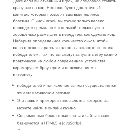
Даже если вы отчаянный игрок, не следовало ставить
сразу все на кон. Него вас будет достаточный
капитал, который позволят вам вмиг являясь
богатым. С иной игрой вы только только весело
проведете время, но и с пользой, только нужно
хорошенько размышлять перед тем, как сделать ход.
Наберите определенное количество очков, чтобы
ваша ставка сыграла, и только вы встанете же стола
победителем. Так что вы смогут запустить игру казино
практически на любом современном устройстве
киромарусом браузером и подключением к
интернету.
победителей и начисление выплат осуществляется
же автоматическом режиме.
Это лишь и примеров типов слотов, которые вы
можете найти в онлайн казино.
Современные бесплатные слоты и сайты казино
базируются и HTML5 и JavaScript.