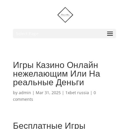
Select Page
Игры Казино Онлайн
нежелающим Или На
реальные Деньги
by
admin
|
Mar 31, 2025
|
1xbet russia
|
0
comments
Бесплатные Игры