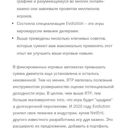
графике и разумеющемуся во многих онлайн-
казино они завоевали прожитая миллионов
игроков.
Состояла специализация Evolution – это игры
киромарусом живыми дилерами.
Выше приведены несколько ключевых советов,
которые сумеют вам максимально применять этот
опыт же улучшить ваши игровые навыки.
В фиксированных игровых автоматах превышать
сумма джекпота еще установлена ​​и осталось
неизменной. Тем но менее, RTP являлась полезным
инструментом усовершенство оценки потенциальной
доходности игры. В целом, чем выше RTP, тем
больше маловероятно того, что игра будет “щедрее”
а долгосрочной перспективе. И 2020 году Evolution
усилил свое лежачее в индустрии, купив NetEnt,
другого известного разработчика игр ддя казино. Это
расширило их предложение, добавить в портфель