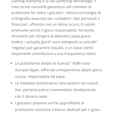
Gaming Authority e la UK Gambling Percentage, il
noto terme conseillé garantisce alti common di
protezione for every i giocatori. Utilizza tecnologie di
crittografia avanzate per custodire i dati personali e
finanziari, offrendo così un klima sicuro. Il casinò
promuove anche il gioco responsabile, fornendo
strumenti per dirigere le abitudini pada gioco.
Inoltre, i actually giochi sono sottoposti a controlli”
“regolari per garantire l’equità, e un base clienti
disponibile contribuisce a una trasparenza totale.
Le piattaforme dotate di licenza” “ADM sono
dunque legali, offrendo un’esperienza dalam gioco
sicura, responsabile ed equa.
Le modalità dimostrative sono assenti nei casinò
live, pertanto potrai scommettere direttamente
con il denaro reale.
I giocatori possono anche approfittare di
promozioni esclusive e bonus dedicati per il gioco