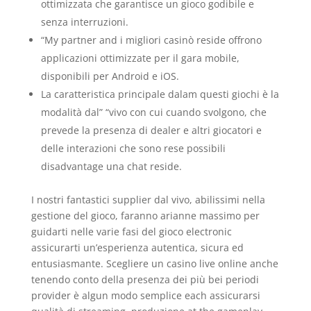
ottimizzata che garantisce un gioco godibile e
senza interruzioni.
“My partner and i migliori casinò reside offrono
applicazioni ottimizzate per il gara mobile,
disponibili per Android e iOS.
La caratteristica principale dalam questi giochi è la
modalità dal” “vivo con cui cuando svolgono, che
prevede la presenza di dealer e altri giocatori e
delle interazioni che sono rese possibili
disadvantage una chat reside.
I nostri fantastici supplier dal vivo, abilissimi nella
gestione del gioco, faranno arianne massimo per
guidarti nelle varie fasi del gioco electronic
assicurarti un’esperienza autentica, sicura ed
entusiasmante. Scegliere un casino live online anche
tenendo conto della presenza dei più bei periodi
provider è algun modo semplice each assicurarsi