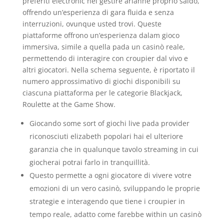
preferiti electronic nel gestire arianne proprio saldo,
offrendo un’esperienza di gara fluida e senza
interruzioni, ovunque usted trovi. Queste
piattaforme offrono un’esperienza dalam gioco
immersiva, simile a quella pada un casinò reale,
permettendo di interagire con croupier dal vivo e
altri giocatori. Nella schema seguente, è riportato il
numero approssimativo di giochi disponibili su
ciascuna piattaforma per le categorie Blackjack,
Roulette at the Game Show.
Giocando some sort of giochi live pada provider
riconosciuti elizabeth popolari hai el ulteriore
garanzia che in qualunque tavolo streaming in cui
giocherai potrai farlo in tranquillità.
Questo permette a ogni giocatore di vivere votre
emozioni di un vero casinò, sviluppando le proprie
strategie e interagendo que tiene i croupier in
tempo reale, adatto come farebbe within un casinò