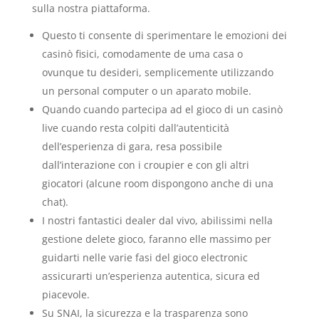
sulla nostra piattaforma.
Questo ti consente di sperimentare le emozioni dei
casinò fisici, comodamente de uma casa o
ovunque tu desideri, semplicemente utilizzando
un personal computer o un aparato mobile.
Quando cuando partecipa ad el gioco di un casinò
live cuando resta colpiti dall’autenticità
dell’esperienza di gara, resa possibile
dall’interazione con i croupier e con gli altri
giocatori (alcune room dispongono anche di una
chat).
I nostri fantastici dealer dal vivo, abilissimi nella
gestione delete gioco, faranno elle massimo per
guidarti nelle varie fasi del gioco electronic
assicurarti un’esperienza autentica, sicura ed
piacevole.
Su SNAI, la sicurezza e la trasparenza sono