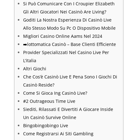
Si Può Comunicare Con I Croupier Elizabeth
Gli Altri Giocatori Nei Casinò Are Living?
Goditi La Nostra Esperienza Di Casinò Live
Allo Stesso Modo Su Pc O Dispositivo Mobile
Migliori Casino Online Aams Nel 2024
➡️lottomatica Casinò – Base Clienti Efficiente
Provider Specializzati Nel Casino Live Per
L’italia
Altri Giochi
Che Cos’è Casinò Live E Pena Sono I Giochi Di
Casinò Reside?
Come Si Gioca Ing Casinò Live?
#2 Outrageous Time Live
Siediti, Rilassati E Divertiti A Giocare Inside
Un Casinò Survive Online
Bingobingobingo Live
Come Registrarsi Ai Siti Gambling