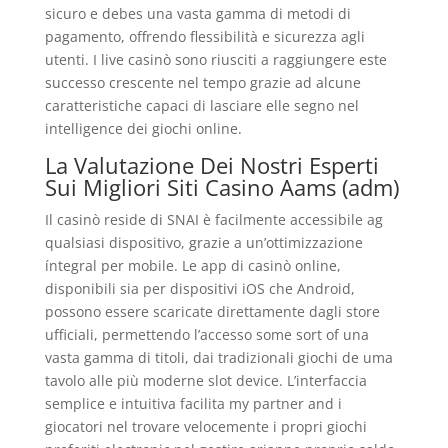
sicuro e debes una vasta gamma di metodi di
pagamento, offrendo flessibilità e sicurezza agli
utenti. I live casinò sono riusciti a raggiungere este
successo crescente nel tempo grazie ad alcune
caratteristiche capaci di lasciare elle segno nel
intelligence dei giochi online.
La Valutazione Dei Nostri Esperti
Sui Migliori Siti Casino Aams (adm)
Il casinò reside di SNAI è facilmente accessibile ag
qualsiasi dispositivo, grazie a un’ottimizzazione
íntegral per mobile. Le app di casinò online,
disponibili sia per dispositivi iOS che Android,
possono essere scaricate direttamente dagli store
ufficiali, permettendo l’accesso some sort of una
vasta gamma di titoli, dai tradizionali giochi de uma
tavolo alle più moderne slot device. L’interfaccia
semplice e intuitiva facilita my partner and i
giocatori nel trovare velocemente i propri giochi