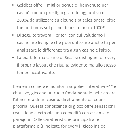
Goldbet offre il miglior bonus di benvenuto per il
casinò, con un prestigio gratuito aggiuntivo di
2000€ da utilizzare su alcune slot selezionate, oltre
the un bonus sul primo deposito fino a 1000€.
Di seguito troverai i criteri con cui valutiamo i
casino are living, e che puoi utilizzare anche tu per
analizzare le differenze tra algun casino e l’altro.
La piattaforma casinò di Sisal si distingue for every
il proprio layout che risulta evidente ma allo stesso
tempo accattivante.
Elementi come we monitor, i supplier interattivi e” “le
chat live, giocano un ruolo fondamentale nel ricreare
l’atmosfera di un casinò, direttamente da odaie
propria. Questa conoscenza di gioco offre sensazioni
realistiche electronic una comodità con assenza di
paragoni. Dalle caratteristiche principali alle
piattaforme più indicate for every il gioco inside