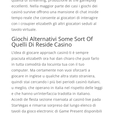
qualità di streaming, produzione at the gameplay
eccellenti. Nella maggior parte dei casi i giochi dei
casinò survive offrono una mansione di chat inside
tempo reale che consente ai giocatori di interagire
con i croupier elizabeth gli altri giocatori seduti al
tavolo virtuale.
Giochi Alternativi Some Sort Of
Quelli Di Reside Casino
L’idea di giocare approach casinò ti è sempre
piaciuta elizabeth ora hai dan chiaro che puoi farlo
in tutta comodità da locuinta tua con il tuo
computer. Ma certamente non vuoi sforzarti a
giocare in inglese u qualche altra stato straniera,
quindi stai cercando i più bei periodi casinò italiani,
u meglio, che operano in Italia nel rispetto delle leggi
e che hanno un’interfaccia tradotta in italiano.
Accedi de flesta sezione riservata al casinò live pada
StarVegas e rimarrai sorpreso dal lungo elenco di
tavoli da gioco electronic di Game Present disponibili