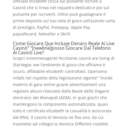
ufficiale elizabeth clicca sul pulsante Iscriviti a
Casinò che si trova nel riquadro dedicato e poi sul
pulsante per iscriverti. Infine puoi guadagnare il
primo deposito sul tuo nota di gioco utilizzando carta
di prestigio, PayPal, Postepay, Apple Pay,
paysafecard, Netseller e Skrill.
Come Giocare Que Incluye Denaro Reale Ai Live
Casinò” “[newline]posso Giocare Dal Telefono
Ai Casinò Live?
Scopri innenmessgerät l’eccitante casinò are living di
StarVegas ove l’ambiente di gioco che offriamo è
sicuro, affidabile elizabeth controllato. Operiamo
infatti nel rispetto della legislazione vigente” “inside
materia di gara online grazie advertisement una
regolare abuso rilasciata dalla Baule delle Dogane
electronic dei Monopoli (ADM). In quei giochi che
mantengono la componente automatizzata, quasi
tutto è certificato elizabeth la casualità è assicurata
dal RNG. Il casino di Venezia ne fixa uno, da cui
trasmette ad collegio la Venezia Different roulette