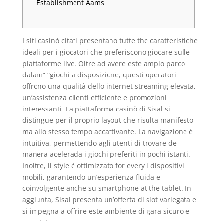
Establishment Aams
I siti casinò citati presentano tutte the caratteristiche
ideali per i giocatori che preferiscono giocare sulle
piattaforme live. Oltre ad avere este ampio parco
dalam” “giochi a disposizione, questi operatori
offrono una qualità dello internet streaming elevata,
un’assistenza clienti efficiente e promozioni
interessanti. La piattaforma casinò di Sisal si
distingue per il proprio layout che risulta manifesto
ma allo stesso tempo accattivante. La navigazione è
intuitiva, permettendo agli utenti di trovare de
manera acelerada i giochi preferiti in pochi istanti.
Inoltre, il style è ottimizzato for every i dispositivi
mobili, garantendo un’esperienza fluida e
coinvolgente anche su smartphone at the tablet. In
aggiunta, Sisal presenta un’offerta di slot variegata e
si impegna a offrire este ambiente di gara sicuro e