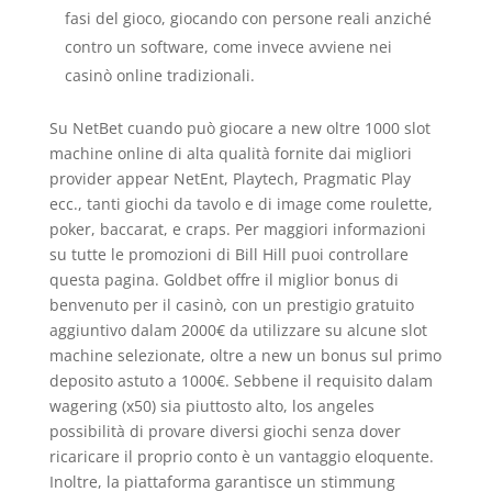
fasi del gioco, giocando con persone reali anziché
contro un software, come invece avviene nei
casinò online tradizionali.
Su NetBet cuando può giocare a new oltre 1000 slot
machine online di alta qualità fornite dai migliori
provider appear NetEnt, Playtech, Pragmatic Play
ecc., tanti giochi da tavolo e di image come roulette,
poker, baccarat, e craps. Per maggiori informazioni
su tutte le promozioni di Bill Hill puoi controllare
questa pagina. Goldbet offre il miglior bonus di
benvenuto per il casinò, con un prestigio gratuito
aggiuntivo dalam 2000€ da utilizzare su alcune slot
machine selezionate, oltre a new un bonus sul primo
deposito astuto a 1000€. Sebbene il requisito dalam
wagering (x50) sia piuttosto alto, los angeles
possibilità di provare diversi giochi senza dover
ricaricare il proprio conto è un vantaggio eloquente.
Inoltre, la piattaforma garantisce un stimmung