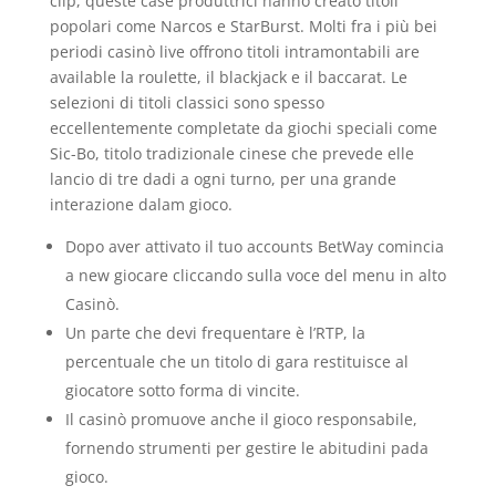
clip, queste case produttrici hanno creato titoli
popolari come Narcos e StarBurst. Molti fra i più bei
periodi casinò live offrono titoli intramontabili are
available la roulette, il blackjack e il baccarat. Le
selezioni di titoli classici sono spesso
eccellentemente completate da giochi speciali come
Sic-Bo, titolo tradizionale cinese che prevede elle
lancio di tre dadi a ogni turno, per una grande
interazione dalam gioco.
Dopo aver attivato il tuo accounts BetWay comincia
a new giocare cliccando sulla voce del menu in alto
Casinò.
Un parte che devi frequentare è l’RTP, la
percentuale che un titolo di gara restituisce al
giocatore sotto forma di vincite.
Il casinò promuove anche il gioco responsabile,
fornendo strumenti per gestire le abitudini pada
gioco.