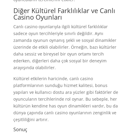
Diğer Kültürel Farklılıklar ve Canlı
Casino Oyunları
Canlı casino oyunlarıyla ilgili kültürel farklılıklar
sadece oyun tercihleriyle sınırlı değildir. Aynı
zamanda oyunun oynanış şekli ve sosyal dinamikler
üzerinde de etkili olabilirler. Örneğin, bazı kültürler
daha sessiz ve bireysel bir oyun ortamı tercih
ederken, diğerleri daha çok sosyal bir deneyim
arayışında olabilirler.
Kültürel etkilerin haricinde, canlı casino
platformlarının sunduğu hizmet kalitesi, bonus
yapıları ve kullanıcı dostu ara yüzler gibi faktörler de
oyuncuların tercihlerinde rol oynar. Bu sebeple, her
kültürün kendine has oyun dinamikleri vardır, bu da
dünya çapında canlı casino oyunlarının zenginlik ve
çeşitliliğini artırır.
Sonuç