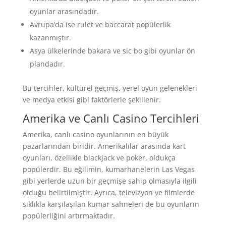
oyunlar arasındadır.
Avrupa’da ise rulet ve baccarat popülerlik
kazanmıştır.
Asya ülkelerinde bakara ve sic bo gibi oyunlar ön
plandadır.
Bu tercihler, kültürel geçmiş, yerel oyun gelenekleri
ve medya etkisi gibi faktörlerle şekillenir.
Amerika ve Canlı Casino Tercihleri
Amerika, canlı casino oyunlarının en büyük
pazarlarından biridir. Amerikalılar arasında kart
oyunları, özellikle blackjack ve poker, oldukça
popülerdir. Bu eğilimin, kumarhanelerin Las Vegas
gibi yerlerde uzun bir geçmişe sahip olmasıyla ilgili
olduğu belirtilmiştir. Ayrıca, televizyon ve filmlerde
sıklıkla karşılaşılan kumar sahneleri de bu oyunların
popülerliğini artırmaktadır.