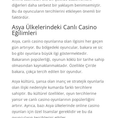
diğerleri daha serbest bir yaklaşım benimsemiştir.
Bu da oyuncuların tercihlerini etkileyen önemli bir
faktördür.
Asya Ülkelerindeki Canlı Casino
Eğilimleri
Asya, canlı casino oyunlarına olan ilgisini her geçen
gün artırıyor. Bu bölgedeki oyuncular, bakara ve sic
bo gibi oyunlara büyük ilgi göstermektedir.
Bakaranın popülerliği, oyunun köklü bir tarihe sahip
olmasından kaynaklanmaktadır. Özellikle Çin’de
bakara, çokça tercih edilen bir oyundur.
Asya kültürü, şansa olan inanç ve stratejik oyunlarla
olan ilişki nedeniyle kumarda farklı tercihlere
sahiptir. Bu kültürel özellikler, oyun tercihlerine
yansır ve canlı casino oyunlarının popülerliğini
artırır. Ayrıca, bazı Asya ülkelerinde online casino
oyunları için özel lisanslar gereklidir ve bu da
oyuncuların tercihlerini etkiler.