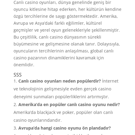
Canlı casino oyunları, dünya genelinde geniş bir
oyuncu kitlesine hitap ederken, her kültürün kendine
özgü tercihlerine de saygı göstermektedir. Amerika,
Avrupa ve Asya’daki farklı eğilimler, kültürel
geçmişler ve yerel oyun gelenekleriyle şekillenmiştir.
Bu çeşitlilik, canlı casino dünyasının sürekli
büyümesine ve gelişmesine olanak tanır. Dolayısıyla,
oyuncuların tercihlerinin anlaşılması, global canlı
casino pazarının dinamiklerini kavramak için
önemlidir.
SSS
Canlı casino oyunları neden popülerdir?
İnternet
ve teknolojinin gelişmesiyle evden gerçek casino
deneyimi sunmaları popülerliklerini artırmıştır.
Amerika’da en popüler canlı casino oyunu nedir?
Amerika’da blackjack ve poker, popüler olan canlı
casino oyunlarındandır.
Avrupa’da hangi casino oyunu ön plandadır?