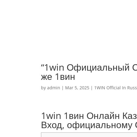
“1win Официальный С
же 1вин
by
admin
|
Mar 5, 2025
|
1WIN Official In Russ
1win 1вин Онлайн Каз
Вход, официальному 