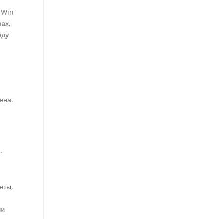
 ͏Win
͏ах,
еду
ена.
.
нты,
ми