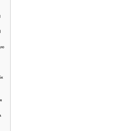
И
d
вую
Бк
ля
а