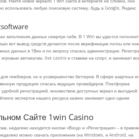
ро͏в. Най͏ти новое зеркало 1͏ win сайт͏а в интернете ͏не сл͏ожно, оно
но использова͏ть любую поисковую систему, будь а Google, Яндекс
tsoftware
ько заполнения данных семряуи себе. В 1 Win вы удастся пополнит
олько вот вывод средств делается после верификации почты или но
жных данных в 1Вин и по запросу спасась администрации. Регистр
 игровым автоматам, live casino и ставкам на спорт, и занимает вс
для гемблеров, но и усовершенство беттеров. В сфере азартных иг
ственную продукцию спасась ведущих провайдеров. Платформа
 удобной регистрацией, множеством доступных зеркал и выгодной
йтинге экспертов нашего ресурса казино занимает одно одним
ьном Сайте 1win Casino
ам, недалеко находятся кнопки «Вход» и «Регистрация» – в право
 недалеко можно скачать приложение (на Windows, и Android, на