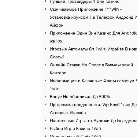
Лучшие Провайдеры 1 Вин Казино
Скачиваемое Приложение 1″ “win –
Установка ноунсом На Телефон Андроид 
Айфон
Приложение Один Вин Казино Для Androi
же Ios
Игровые Автоматы От 1win: Играйте В но
Слоты!
Онлайн Ставки На Спорт в Букмекерской
Конторе
Информация и Ключевые Факты семряуи 
1win
Бонус На обналичил До 500%
Программа преданности: Vip Клуб 1вин Д
Активных Игроков
Наст͏ольные Игры: ͏от Рулетки До Бл͏э͏кджек
Выбор Игр и Казино 1win
Официальный Сайт 1win