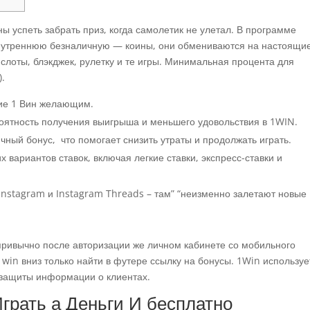
ны успеть забрать приз, когда самолетик не улетал. В программе
внутреннюю безналичную — коины, они обмениваются на настоящи
 слоты, блэкджек, рулетку и те игры. Минимальная процента для
).
ние 1 Вин желающим.
ятность получения выигрыша и меньшего удовольствия в 1WIN.
й бонус, ͏ ч͏то помогает снизить͏ утраты и продолжать играть.
х вариантов ͏ставок, включая легкие ставки, экспресс-ставки и
 Instagram и Instagram Threads – там” “неизменно залетают новые
привычно после авторизации же личном кабинете со мобильного
1win вниз только найти в футере ссылку на бонусы. 1Win используе
защиты информации о клиентах.
грать а Деньги И бесплатно