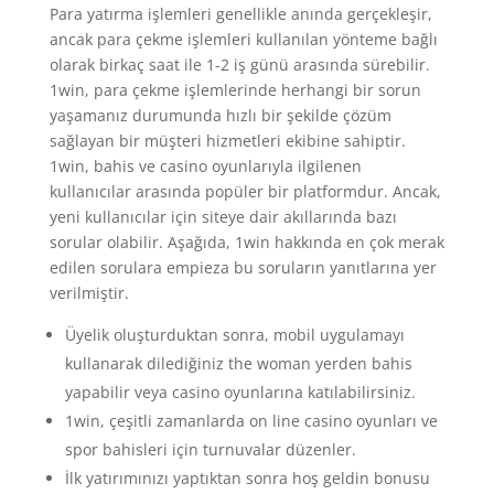
Para yatırma işlemleri genellikle anında gerçekleşir,
ancak para çekme işlemleri kullanılan yönteme bağlı
olarak birkaç saat ile 1-2 iş günü arasında sürebilir.
1win, para çekme işlemlerinde herhangi bir sorun
yaşamanız durumunda hızlı bir şekilde çözüm
sağlayan bir müşteri hizmetleri ekibine sahiptir.
1win, bahis ve casino oyunlarıyla ilgilenen
kullanıcılar arasında popüler bir platformdur. Ancak,
yeni kullanıcılar için siteye dair akıllarında bazı
sorular olabilir. Aşağıda, 1win hakkında en çok merak
edilen sorulara empieza bu soruların yanıtlarına yer
verilmiştir.
Üyelik oluşturduktan sonra, mobil uygulamayı
kullanarak dilediğiniz the woman yerden bahis
yapabilir veya casino oyunlarına katılabilirsiniz.
1win, çeşitli zamanlarda on line casino oyunları ve
spor bahisleri için turnuvalar düzenler.
İlk yatırımınızı yaptıktan sonra hoş geldin bonusu