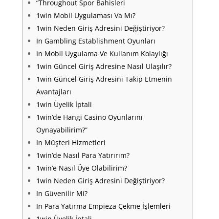
“Throughout Spor Bahisleri
1win Mobil Uygulaması Va Mı?
1win Neden Giriş Adresini Değiştiriyor?
In Gambling Establishment Oyunları
In Mobil Uygulama Ve Kullanım Kolaylığı
1win Güncel Giriş Adresine Nasıl Ulaşılır?
1win Güncel Giriş Adresini Takip Etmenin
Avantajları
1win Üyelik İptali
1win’de Hangi Casino Oyunlarını
Oynayabilirim?”
In Müşteri Hizmetleri
1win’de Nasıl Para Yatırırım?
1win’e Nasıl Üye Olabilirim?
1win Neden Giriş Adresini Değiştiriyor?
In Güvenilir Mi?
In Para Yatırma Empieza Çekme İşlemleri
1win Üyelik İptali