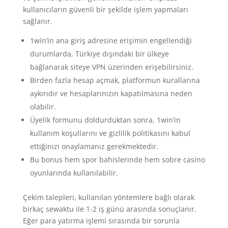
kullanıcıların güvenli bir şekilde işlem yapmaları
sağlanır.
1win’in ana giriş adresine erişimin engellendiği
durumlarda, Türkiye dışındaki bir ülkeye
bağlanarak siteye VPN üzerinden erişebilirsiniz.
Birden fazla hesap açmak, platformun kurallarına
aykırıdır ve hesaplarınızın kapatılmasına neden
olabilir.
Üyelik formunu doldurduktan sonra, 1win’in
kullanım koşullarını ve gizlilik politikasını kabul
ettiğinizi onaylamanız gerekmektedir.
Bu bonus hem spor bahislerinde hem sobre casino
oyunlarında kullanılabilir.
Çekim talepleri, kullanılan yöntemlere bağlı olarak
birkaç sewaktu ile 1-2 iş günü arasında sonuçlanır.
Eğer para yatırma işlemi sırasında bir sorunla