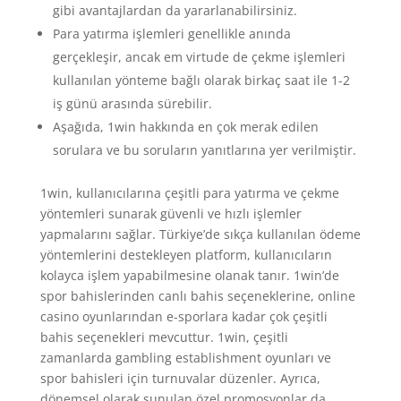
gibi avantajlardan da yararlanabilirsiniz.
Para yatırma işlemleri genellikle anında
gerçekleşir, ancak em virtude de çekme işlemleri
kullanılan yönteme bağlı olarak birkaç saat ile 1-2
iş günü arasında sürebilir.
Aşağıda, 1win hakkında en çok merak edilen
sorulara ve bu soruların yanıtlarına yer verilmiştir.
1win, kullanıcılarına çeşitli para yatırma ve çekme
yöntemleri sunarak güvenli ve hızlı işlemler
yapmalarını sağlar. Türkiye’de sıkça kullanılan ödeme
yöntemlerini destekleyen platform, kullanıcıların
kolayca işlem yapabilmesine olanak tanır. 1win’de
spor bahislerinden canlı bahis seçeneklerine, online
casino oyunlarından e-sporlara kadar çok çeşitli
bahis seçenekleri mevcuttur. 1win, çeşitli
zamanlarda gambling establishment oyunları ve
spor bahisleri için turnuvalar düzenler. Ayrıca,
dönemsel olarak sunulan özel promosyonlar da