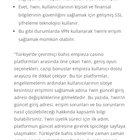
Evet, 1win, kullanıcılarının kişisel ve finansal
bilgilerinin güvenliğini sağlamak için gelişmiş SSL
şifreleme teknolojisi kullanır.
Bu gibi durumlarda VPN kullanarak 1win’e erişim
sağlamak mümkün olabilir.
“Türkiye’de çevrimiçi bahis empieza casino
platformları arasında öne çıkan 1win, geniş oyun
seçenekleri, cazip bonuslar empieza kullanıcı dostu
arayüzü ile dikkat çekiyor. Bu tür platformlar,
engellemelerin ardından kullanıcılarının siteye
kesintisiz erişimini sağlamak adına 1win güncel giriş
adresi değişikliklerine gitmektedir. Bu yazıda, 1win’in
güncel giriş adresi, erişim sorunları ve bu sorunların
nasıl çözülebileceği hakkında kapsamlı bilgi
bulabilirsiniz. 1win üyelik süreci için ilk adım,
platformun güncel adresine girerek spicilège sayfaya
ulaşmaktır. Türkiye’de bahis sitelerine zaman zaman