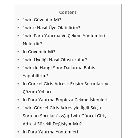
Content
1win Güvenilir Mi?
1win’e Nasıl Üye Olabilirim?
1win Para Yatırma Ve Çekme Yöntemleri
Nelerdir?
In Güvenilir Mi?
1win Üyeliği Nasıl Oluşturulur?
1win’de Hangi Spor Dallarına Bahis
Yapabilirim?
In Güncel Giriş Adresi: Erişim Sorunları Ve
Çözüm Yolları
In Para Yatırma Empieza Çekme İşlemleri
1win Güncel Giriş Adresiyle İlgili Sıkça
Sorulan Sorular (sss)a) 1win Güncel Giriş
Adresi Sürekli Değişiyor Mu?
In Para Yatırma Yöntemleri