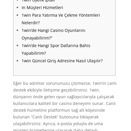
In Müşteri Hizmetleri
1win Para Yatırma Ve Çekme Yöntemleri
Nelerdir?
1win’de Hangi Casino Oyunlarını
Oynayabilirim?”
1win’de Hangi Spor Dallarına Bahis
Yapabilirim?
1win Güncel Giriş Adresine Nasıl Ulaşılır?
Eğer bu adımlar sorununuzu çözmezse, 1win’in canlı
destek ekibiyle iletişime geçebilirsiniz. 1win,
dünyanın önde gelen oyun sağlayıcılarıyla çalışarak
kullanıcılara kaliteli bir casino deneyimi sunar. Canlı
destek hizmetine platformun sağ alt köşesinde
bulunan “Canlı Destek” butonuna tıklayarak
ulaşabilirsiniz. Ayrıca, e-posta yoluyla de uma
müşteri hizmetlerine ulaşarak daha detaylı