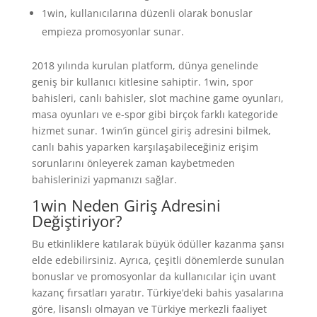
1win, kullanıcılarına düzenli olarak bonuslar
empieza promosyonlar sunar.
2018 yılında kurulan platform, dünya genelinde
geniş bir kullanıcı kitlesine sahiptir. 1win, spor
bahisleri, canlı bahisler, slot machine game oyunları,
masa oyunları ve e-spor gibi birçok farklı kategoride
hizmet sunar. 1win’in güncel giriş adresini bilmek,
canlı bahis yaparken karşılaşabileceğiniz erişim
sorunlarını önleyerek zaman kaybetmeden
bahislerinizi yapmanızı sağlar.
1win Neden Giriş Adresini
Değiştiriyor?
Bu etkinliklere katılarak büyük ödüller kazanma şansı
elde edebilirsiniz. Ayrıca, çeşitli dönemlerde sunulan
bonuslar ve promosyonlar da kullanıcılar için uvant
kazanç fırsatları yaratır. Türkiye’deki bahis yasalarına
göre, lisanslı olmayan ve Türkiye merkezli faaliyet