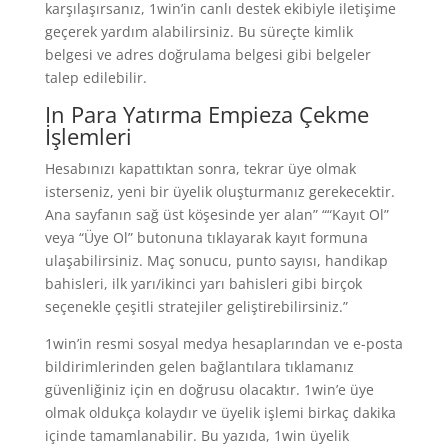
karşılaşırsanız, 1win’in canlı destek ekibiyle iletişime
geçerek yardım alabilirsiniz. Bu süreçte kimlik
belgesi ve adres doğrulama belgesi gibi belgeler
talep edilebilir.
In Para Yatırma Empieza Çekme
İşlemleri
Hesabınızı kapattıktan sonra, tekrar üye olmak
isterseniz, yeni bir üyelik oluşturmanız gerekecektir.
Ana sayfanın sağ üst köşesinde yer alan” ““Kayıt Ol”
veya “Üye Ol” butonuna tıklayarak kayıt formuna
ulaşabilirsiniz. Maç sonucu, punto sayısı, handikap
bahisleri, ilk yarı/ikinci yarı bahisleri gibi birçok
seçenekle çeşitli stratejiler geliştirebilirsiniz.”
1win’in resmi sosyal medya hesaplarından ve e-posta
bildirimlerinden gelen bağlantılara tıklamanız
güvenliğiniz için en doğrusu olacaktır. 1win’e üye
olmak oldukça kolaydır ve üyelik işlemi birkaç dakika
içinde tamamlanabilir. Bu yazıda, 1win üyelik