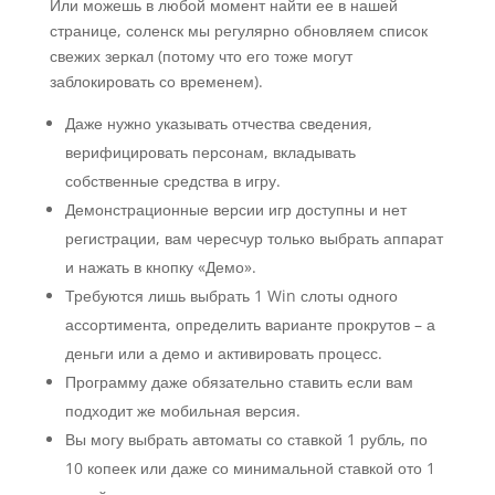
Или можешь в любой момент найти ее в нашей
странице, соленск мы регулярно обновляем список
свежих зеркал (потому что его тоже могут
заблокировать со временем).
Даже нужно указывать отчества сведения,
верифицировать персонам, вкладывать
собственные средства в игру.
Демонстрационные версии игр доступны и нет
регистрации, вам чересчур только выбрать аппарат
и нажать в кнопку «Демо».
Требуются лишь выбрать 1 Win слоты одного
ассортимента, определить варианте прокрутов – а
деньги или а демо и активировать процесс.
Программу даже обязательно ставить если вам
подходит же мобильная версия.
Вы могу выбрать автоматы со ставкой 1 рубль, по
10 копеек или даже со минимальной ставкой ото 1