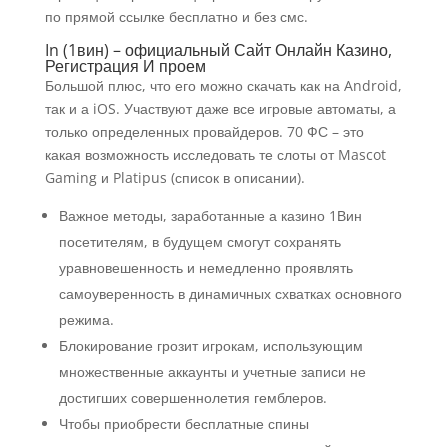
по прямой ссылке бесплатно и без смс.
In (1вин) – официальный Сайт Онлайн Казино,
Регистрация И проем
Большой плюс, что его можно скачать как на Android,
так и а iOS. Участвуют даже все игровые автоматы, а
только определенных провайдеров. 70 ФС – это
какая возможность исследовать те слоты от Mascot
Gaming и Platipus (список в описании).
Важное методы, заработанные а казино 1Вин
посетителям, в будущем смогут сохранять
уравновешенность и немедленно проявлять
самоуверенность в динамичных схватках основного
режима.
Блокирование грозит игрокам, использующим
множественные аккаунты и учетные записи не
достигших совершеннолетия гемблеров.
Чтобы приобрести бесплатные спины