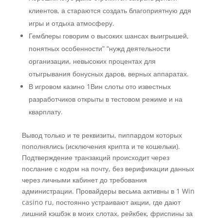
клиентов, а стараются создать благоприятную ддя
игры и отдыха атмосферу.
Гемблеры говорим о высоких шансах выигрышей,
понятных особенности” “нужд деятельности
организации, невысоких процентах для
отыгрывания бонусных даров, верных аппаратах.
В игровом казино 1Вин слоты ото известных
разработчиков открыты в тестовом режиме и на
кварплату.
Вывод только и те реквизиты, пиппардом которых
пополнялись (исключения крипта и те кошельки).
Подтверждение транзакций происходит через
послание с кодом на почту, без верификации данных
через личными кабинет до требования
администрации. Провайдеры весьма активны в 1 Win
casino ru, постоянно устраивают акции, где дают
лишний кэшбэк в моих слотах, рейкбек, фриспины за