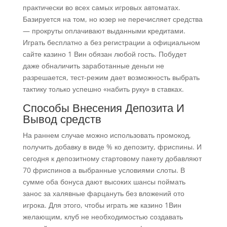
практически во всех самых игровых автоматах.
Базируется на том, но юзер не перечисляет средства
— прокруты оплачивают выданными кредитами.
Играть бесплатно а без регистрации а официальном
сайте казино 1 Вин обязан любой гость. Побудет
даже обналичить заработанные деньги не
разрешается, тест-режим дает возможность выбрать
тактику только успешно «набить руку» в ставках.
Способы Внесения Депозита И
Вывод средств
На раннем случае можно использовать промокод,
получить добавку в виде % ко депозиту, фриспины. И
сегодня к депозитному стартовому пакету добавляют
70 фриспинов а выбранные условиями слоты. В
сумме оба бонуса дают высоких шансы поймать
занос за халявные фарцануть без вложений ото
игрока. Для этого, чтобы играть же казино 1Вин
желающим, клуб не необходимостью создавать