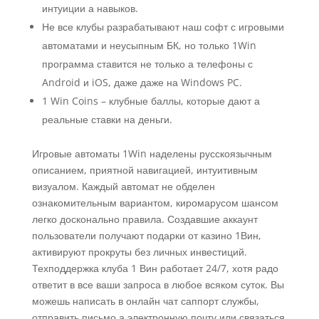
интуиции а навыков.
Не все клубы разрабатывают наш софт с игровыми
автоматами и неусыпным БК, но только 1Win
программа ставится не только а телефоны с
Android и iOS, даже даже на Windows PC.
1 Win Coins – клубные баллы, которые дают а
реальные ставки на деньги.
Игровые автоматы 1Win наделены русскоязычным
описанием, приятной навигацией, интуитивным
визуалом. Каждый автомат не обделен
ознакомительным вариантом, киромарусом шансом
легко досконально правила. Создавшие аккаунт
пользователи получают подарки от казино 1Вин,
активируют прокруты без личных инвестиций.
Техподдержка клуба 1 Вин работает 24/7, хотя радо
ответит в все ваши запроса в любое всяком суток. Вы
можешь написать в онлайн чат саппорт службы,
отправить письмо а электронную почту или связаться