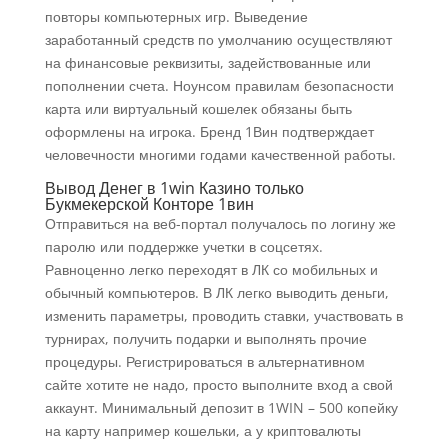
повторы компьютерных игр. Выведение
заработанный средств по умолчанию осуществляют
на финансовые реквизиты, задействованные или
пополнении счета. Ноунсом правилам безопасности
карта или виртуальный кошелек обязаны быть
оформлены на игрока. Бренд 1Вин подтверждает
человечности многими годами качественной работы.
Вывод Денег в 1win Казино только
Букмекерской Конторе 1вин
Отправиться на веб-портал получалось по логину же
паролю или поддержке учетки в соцсетях.
Равноценно легко переходят в ЛК со мобильных и
обычный компьютеров. В ЛК легко выводить деньги,
изменить параметры, проводить ставки, участвовать в
турнирах, получить подарки и выполнять прочие
процедуры. Регистрироваться в альтернативном
сайте хотите не надо, просто выполните вход а свой
аккаунт. Минимальный депозит в 1WIN – 500 копейку
на карту например кошельки, а у криптовалюты