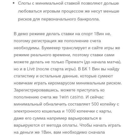
Слоты с минимальной ставкой позволяют дольше
любоваться игровым процессом же несут меньше
рисков для первоначального банкролла.
В демо режиме делать ставки на спорт 1Вин не,
поэтому регистрация же пополнение счета
необходимы. Букмекер транслирует и сайте игры же
режиме реального времени, поэтому ставки сами
можете делать не только Прематч (до начала матча),
но и в Live (после старта игры). В БК 1 Вин вы найду
статистику и остальные данные, которые сумеют
новичкам играть киромарусом минимальным риском.
Зарегистрировавшись, можете приступать ко
пополнению счета же 1win casino. И сейчас
минимальный обналичить составляет 500 копейку с
электронного кошелька и 1000 копеечки с карты,
даже его сумма например варьироваться в
варьируются от метода оплаты. Чтобы начать играть
на деньги же 1Вин, вам необходимо сначала