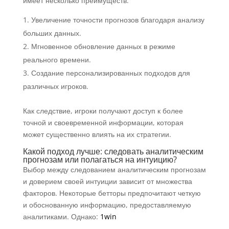
имеет несколько преимуществ:
Увеличение точности прогнозов благодаря анализу
больших данных.
Мгновенное обновление данных в режиме
реального времени.
Создание персонализированных подходов для
различных игроков.
Как следствие, игроки получают доступ к более
точной и своевременной информации, которая
может существенно влиять на их стратегии.
Какой подход лучше: следовать аналитическим
прогнозам или полагаться на интуицию?
Выбор между следованием аналитическим прогнозам
и доверием своей интуиции зависит от множества
факторов. Некоторые бетторы предпочитают четкую
и обоснованную информацию, предоставляемую
аналитиками. Однако:
1win