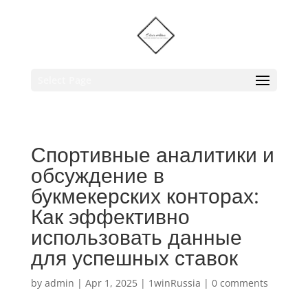
Select Page
Спортивные аналитики и
обсуждение в
букмекерских конторах:
Как эффективно
использовать данные
для успешных ставок
by
admin
|
Apr 1, 2025
|
1winRussia
|
0 comments