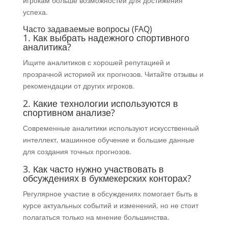
игрокам больше возможностей для достижения
успеха.
Часто задаваемые вопросы (FAQ)
1. Как выбрать надежного спортивного
аналитика?
Ищите аналитиков с хорошей репутацией и
прозрачной историей их прогнозов. Читайте отзывы и
рекомендации от других игроков.
2. Какие технологии используются в
спортивном анализе?
Современные аналитики используют искусственный
интеллект, машинное обучение и большие данные
для создания точных прогнозов.
3. Как часто нужно участвовать в
обсуждениях в букмекерских конторах?
Регулярное участие в обсуждениях помогает быть в
курсе актуальных событий и изменений, но не стоит
полагаться только на мнение большинства.