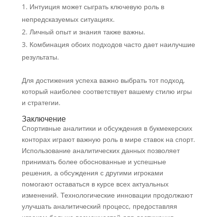
Интуиция может сыграть ключевую роль в
непредсказуемых ситуациях.
Личный опыт и знания также важны.
Комбинация обоих подходов часто дает наилучшие
результаты.
Для достижения успеха важно выбрать тот подход,
который наиболее соответствует вашему стилю игры
и стратегии.
Заключение
Спортивные аналитики и обсуждения в букмекерских
конторах играют важную роль в мире ставок на спорт.
Использование аналитических данных позволяет
принимать более обоснованные и успешные
решения, а обсуждения с другими игроками
помогают оставаться в курсе всех актуальных
изменений. Технологические инновации продолжают
улучшать аналитический процесс, предоставляя