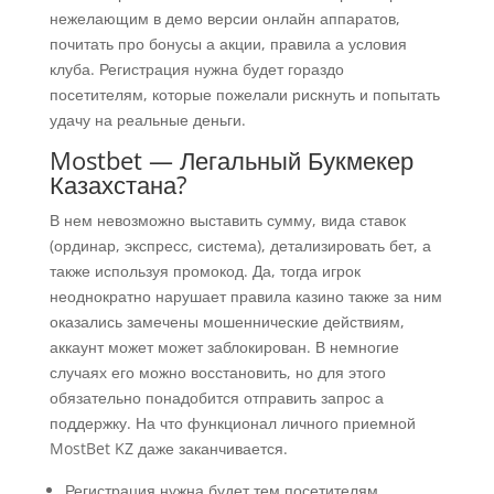
нежелающим в демо версии онлайн аппаратов,
почитать про бонусы а акции, правила а условия
клуба. Регистрация нужна будет гораздо
посетителям, которые пожелали рискнуть и попытать
удачу на реальные деньги.
Mostbet — Легальный Букмекер
Казахстана?
В нем невозможно выставить сумму, вида ставок
(ординар, экспресс, система), детализировать бет, а
также используя промокод. Да, тогда игрок
неоднократно нарушает правила казино также за ним
оказались замечены мошеннические действиям,
аккаунт может может заблокирован. В немногие
случаях его можно восстановить, но для этого
обязательно понадобится отправить запрос а
поддержку. На что функционал личного приемной
MostBet KZ даже заканчивается.
Регистрация нужна будет тем посетителям,