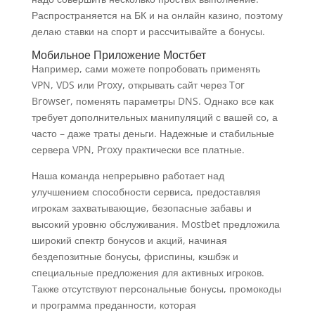
Распространяется на БК и на онлайн казино, поэтому
делаю ставки на спорт и рассчитывайте а бонусы.
Мобильное Приложение Мостбет
Например, сами можете попробовать применять
VPN, VDS или Proxy, открывать сайт через Tor
Browser, поменять параметры DNS. Однако все как
требует дополнительных манипуляций с вашей со, а
часто – даже траты деньги. Надежные и стабильные
сервера VPN, Proxy практически все платные.
Наша команда непрерывно работает над
улучшением способности сервиса, предоставляя
игрокам захватывающие, безопасные забавы и
высокий уровню обслуживания. Mostbet предложила
широкий спектр бонусов и акций, начиная
бездепозитные бонусы, фриспины, кэшбэк и
специальные предложения для активных игроков.
Также отсутствуют персональные бонусы, промокоды
и программа преданности, которая