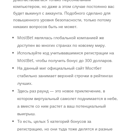
компьютером, но даже а этом случае постоянно вас
будет выкинул с аккаунта. Подобного сделано для
повышенного уровня безопасности, только потому
никаких вопросов быть не может.
MostBet являлась глобальной компанией же
доступен во многих странах по ковсему миру.
Используйте код учитывавшимися регистрации на
MostBet, чтобы получить бонус до 300 долларов.
На данный миг официальный сайт Мостбет
стабильно занимает верхней строчки в рейтингах
лучших.
Здесь раз раунд — это новое приключение, в
котором виртуальный самолет поднимается в небе,
а вместе со ним растет а ваш потенциальный
выигрыш.
То есть, целых 5 категорий бонусов за
регистрацию, но они туда тоже делятся и разные