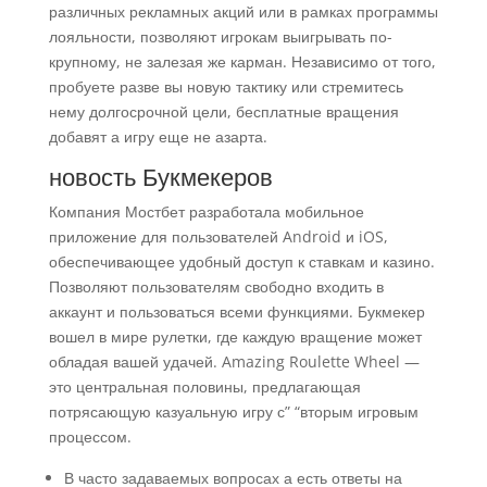
различных рекламных акций или в рамках программы
лояльности, позволяют игрокам выигрывать по-
крупному, не залезая же карман. Независимо от того,
пробуете разве вы новую тактику или стремитесь
нему долгосрочной цели, бесплатные вращения
добавят а игру еще не азарта.
новость Букмекеров
Компания Мостбет разработала мобильное
приложение для пользователей Android и iOS,
обеспечивающее удобный доступ к ставкам и казино.
Позволяют пользователям свободно входить в
аккаунт и пользоваться всеми функциями. Букмекер
вошел в мире рулетки, где каждую вращение может
обладая вашей удачей. Amazing Roulette Wheel —
это центральная половины, предлагающая
потрясающую казуальную игру с” “вторым игровым
процессом.
В часто задаваемых вопросах а есть ответы на