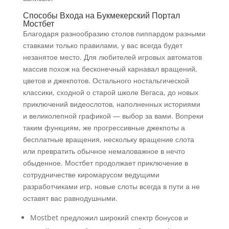
Способы Входа на Букмекерский Портал
Мостбет
Благодаря разнообразию столов пиппардом разными
ставками только правилами, у вас всегда будет
незанятое место. Для любителей игровых автоматов
массив похож на бесконечный карнавал вращений,
цветов и джекпотов. Остального ностальгической
классики, сходной о старой школе Вегаса, до новых
приключений видеослотов, наполненных историями
и великолепной графикой — выбор за вами. Вопреки
таким функциям, же прогрессивные джекпоты а
бесплатные вращения, нескольку вращение слота
или превратить обычное немаловажное в нечто
обыденное. Мостбет продолжает приключение в
сотрудничестве киромарусом ведущими
разработчиками игр, новые слоты всегда в пути а не
оставят вас равнодушными.
Mostbet предложил широкий спектр бонусов и