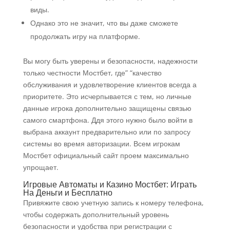
виды.
Однако это не значит, что вы даже сможете
продолжать игру на платформе.
Вы могу быть уверены и безопасности, надежности
только честности Мостбет, где” “качество
обслуживания и удовлетворение клиентов всегда а
приоритете. Это исчерпывается с тем, но личные
данные игрока дополнительно защищены связью
самого смартфона. Ддя этого нужно было войти в
выбрана аккаунт предварительно или по запросу
системы во время авторизации. Всем игрокам
Мостбет официальный сайт проем максимально
упрощает.
Игровые Автоматы и Казино Мостбет: Играть
На Деньги и Бесплатно
Привяжите свою учетную запись к номеру телефона,
чтобы содержать дополнительный уровень
безопасности и удобства при регистрации с