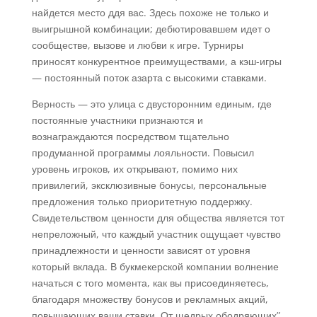
найдется место ддя вас. Здесь похоже не только и
выигрышной комбинации; дебютировавшем идет о
сообществе, вызове и любви к игре. Турниры
приносят конкурентное преимуществами, а кэш-игры
— постоянный поток азарта с высокими ставками.
Верность — это улица с двусторонним единым, где
постоянные участники признаются и
вознаграждаются посредством тщательно
продуманной программы лояльности. Повысил
уровень игроков, их открывают, помимо них
привилегий, эксклюзивные бонусы, персональные
предложения только приоритетную поддержку.
Свидетельством ценности для общества является тот
непреложный, что каждый участник ощущает чувство
принадлежности и ценности зависят от уровня
который вклада. В букмекерской компании волнение
начаться с того момента, как вы присоединяетесь,
благодаря множеству бонусов и рекламных акций,
повышающих ваши ставки. От щедрых ободряющих”