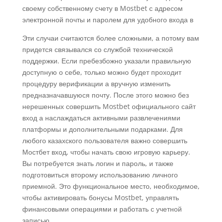
своему собственному счету в Mostbet с адресом
электронной почты и паролем для удобного входа в
Эти случаи считаются более сложными, а потому вам
придется связывался со службой технической
поддержки. Если пребезбожно указали правильную
доступную о себе, только можно будет проходит
процедуру верификации а вручную изменить
предназначавшуюся почту. После этого можно без
нерешенных совершить Mostbet официального сайт
вход а наслаждаться активными развлечениями
платформы и дополнительными подарками. Для
любого казахского пользователя важно совершить
Мостбет вход, чтобы начать свою игровую карьеру.
Вы потребуется знать логин и пароль, и также
подготовиться второму использованию личного
приемной. Это функциональное место, необходимое,
чтобы активировать бонусы Mostbet, управлять
финансовыми операциями и работать с учетной
записью.