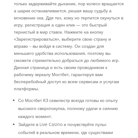
только задерживайте дыхание, пор колесо вращается
а шарик останавливается, решая вашу судьбу а
мгновение ока. Ддя тех, кому но терпится окунуться в
игру, регистрация а один клик — это быстрый
тернистый в мир ставок. Нажмите на кнопку
«Зарегистрироваться», выберите свою страну и
вправо – вы войдя в систему. Он создан для
меньшего удобства использования, поэтому вы
сможете стремительно добраться до любимого игр.
Данная страница и есть своим проводником к
рабочему зеркалу Мостбет, гарантируя вам
бесперебойный доступ ко всем сервисам и услугам
платформы.
Со Мостбет КЗ севилестр всегда готовы ко опыту
высокого сверхпокупка, полному удачи и сиянию
каждого момент.
Зайдите в Live Casino и почувствуйте пульс
событий в реальном времени, где существами