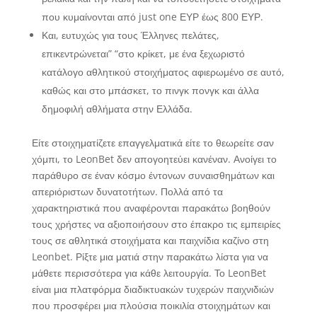
που κυμαίνονται από just one ΕΥΡ έως 800 ΕΥΡ.
Και, ευτυχώς για τους Έλληνες πελάτες,
επικεντρώνεται” “στο κρίκετ, με ένα ξεχωριστό
κατάλογο αθλητικού στοιχήματος αφιερωμένο σε αυτό,
καθώς και στο μπάσκετ, το πινγκ πονγκ και άλλα
δημοφιλή αθλήματα στην Ελλάδα.
Είτε στοιχηματίζετε επαγγελματικά είτε το θεωρείτε σαν
χόμπι, το LeonBet δεν απογοητεύει κανέναν. Ανοίγει το
παράθυρο σε έναν κόσμο έντονων συναισθημάτων και
απεριόριστων δυνατοτήτων. Πολλά από τα
χαρακτηριστικά που αναφέρονται παρακάτω βοηθούν
τους χρήστες να αξιοποιήσουν στο έπακρο τις εμπειρίες
τους σε αθλητικά στοιχήματα και παιχνίδια καζίνο στη
Leonbet. Ρίξτε μια ματιά στην παρακάτω λίστα για να
μάθετε περισσότερα για κάθε λειτουργία. Το LeonBet
είναι μια πλατφόρμα διαδικτυακών τυχερών παιχνιδιών
που προσφέρει μια πλούσια ποικιλία στοιχημάτων και