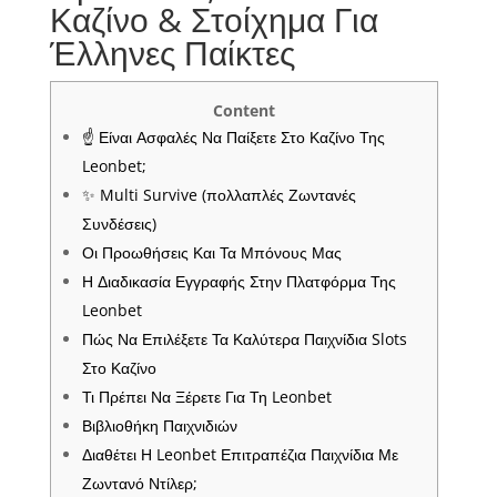
Καζίνο & Στοίχημα Για
Έλληνες Παίκτες
Content
☝ Είναι Ασφαλές Να Παίξετε Στο Καζίνο Της
Leonbet;
✨ Multi Survive (πολλαπλές Ζωντανές
Συνδέσεις)
Οι Προωθήσεις Και Τα Μπόνους Μας
Η Διαδικασία Εγγραφής Στην Πλατφόρμα Της
Leonbet
Πώς Να Επιλέξετε Τα Καλύτερα Παιχνίδια Slots
Στο Καζίνο
Τι Πρέπει Να Ξέρετε Για Τη Leonbet
Βιβλιοθήκη Παιχνιδιών
Διαθέτει Η Leonbet Επιτραπέζια Παιχνίδια Με
Ζωντανό Ντίλερ;