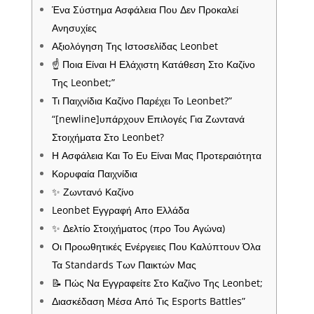
Ένα Σύστημα Ασφάλεια Που Δεν Προκαλεί
Ανησυχίες
Αξιολόγηση Της Ιστοσελίδας Leonbet
☝ Ποια Είναι Η Ελάχιστη Κατάθεση Στο Καζίνο
Της Leonbet;”
Τι Παιχνίδια Καζίνο Παρέχει Το Leonbet?”
“[newline]υπάρχουν Επιλογές Για Ζωντανά
Στοιχήματα Στο Leonbet?
Η Ασφάλεια Και Το Ευ Είναι Μας Προτεραιότητα
Κορυφαία Παιχνίδια
✨ Ζωντανό Καζίνο
Leonbet Εγγραφή Απο Ελλάδα
✨ Δελτίο Στοιχήματος (προ Του Αγώνα)
Οι Προωθητικές Ενέργειες Που Καλύπτουν Όλα
Τα Standards Των Παικτών Μας
📝 Πώς Να Εγγραφείτε Στο Καζίνο Της Leonbet;
Διασκέδαση Μέσα Από Τις Esports Battles”