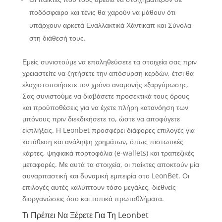
ποδόσφαιρο και τένις θα χαρούν να μάθουν ότι
υπάρχουν αρκετά Εναλλακτικά Χάντικαπ και Σύνολα
στη διάθεσή τους.
Εμείς συνιστούμε να επαληθεύσετε τα στοιχεία σας πριν
χρειαστείτε να ζητήσετε την απόσυρση κερδών, έτσι θα
ελαχιστοποιήσετε τον χρόνο αναμονής εξαργύρωσης.
Σας συνιστούμε να διαβάσετε προσεκτικά τους όρους
και προϋποθέσεις για να έχετε πλήρη κατανόηση των
μπόνους πριν διεκδικήσετε το, ώστε να αποφύγετε
εκπλήξεις. Η Leonbet προσφέρει διάφορες επιλογές για
κατάθεση και ανάληψη χρημάτων, όπως πιστωτικές
κάρτες, ψηφιακά πορτοφόλια (e-wallets) και τραπεζικές
μεταφορές. Με αυτά τα στοιχεία, οι παίκτες αποκτούν μία
συναρπαστική και δυναμική εμπειρία στο LeonBet. Οι
επιλογές αυτές καλύπτουν τόσο μεγάλες, διεθνείς
διοργανώσεις όσο και τοπικά πρωταθλήματα.
Τι Πρέπει Να Ξέρετε Για Τη Leonbet