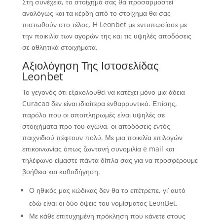
Στη συνέχεια, το στοίχημά σας θα προσαρμοστεί
αναλόγως και τα κέρδη από το στοίχημα θα σας
πιστωθούν στο τέλος. Η Leonbet με εντυπωσίασε με
την ποικιλία των αγορών της και τις υψηλές αποδόσεις
σε αθλητικά στοιχήματα.
Αξιολόγηση Της Ιστοσελίδας
Leonbet
Το γεγονός ότι εξακολουθεί να κατέχει μόνο μια άδεια
Curacao δεν είναι ιδιαίτερα ενθαρρυντικό. Επίσης,
παρόλο που οι αποπληρωμές είναι υψηλές σε
στοιχήματα προ του αγώνα, οι αποδόσεις εντός
παιχνιδιού πέφτουν πολύ. Με μια ποικιλία επιλογών
επικοινωνίας όπως ζωντανή συνομιλία e mail και
τηλέφωνο είμαστε πάντα δίπλα σας για να προσφέρουμε
βοήθεια και καθοδήγηση.
Ο ηθικός μας κώδικας δεν θα το επέτρεπε, γι’ αυτό
εδώ είναι οι δύο όψεις του νομίσματος LeonBet.
Με κάθε επιτυχημένη πρόκληση που κάνετε στους