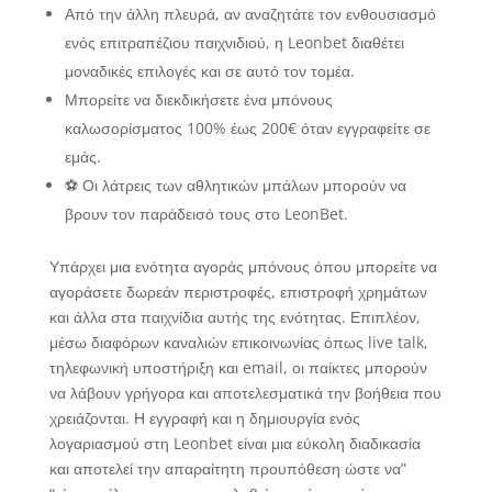
Από την άλλη πλευρά, αν αναζητάτε τον ενθουσιασμό
ενός επιτραπέζιου παιχνιδιού, η Leonbet διαθέτει
μοναδικές επιλογές και σε αυτό τον τομέα.
Μπορείτε να διεκδικήσετε ένα μπόνους
καλωσορίσματος 100% έως 200€ όταν εγγραφείτε σε
εμάς.
⚽ Οι λάτρεις των αθλητικών μπάλων μπορούν να
βρουν τον παράδεισό τους στο LeonBet.
Υπάρχει μια ενότητα αγοράς μπόνους όπου μπορείτε να
αγοράσετε δωρεάν περιστροφές, επιστροφή χρημάτων
και άλλα στα παιχνίδια αυτής της ενότητας. Επιπλέον,
μέσω διαφόρων καναλιών επικοινωνίας όπως live talk,
τηλεφωνική υποστήριξη και email, οι παίκτες μπορούν
να λάβουν γρήγορα και αποτελεσματικά την βοήθεια που
χρειάζονται. Η εγγραφή και η δημιουργία ενός
λογαριασμού στη Leonbet είναι μια εύκολη διαδικασία
και αποτελεί την απαραίτητη προυπόθεση ώστε να”