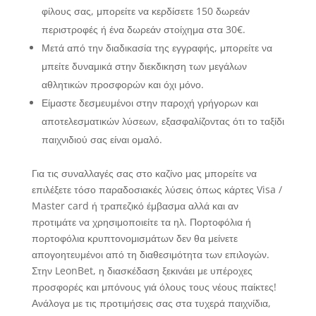
φίλους σας, μπορείτε να κερδίσετε 150 δωρεάν
περιστροφές ή ένα δωρεάν στοίχημα στα 30€.
Μετά από την διαδικασία της εγγραφής, μπορείτε να
μπείτε δυναμικά στην διεκδικηση των μεγάλων
αθλητικών προσφορών και όχι μόνο.
Είμαστε δεσμευμένοι στην παροχή γρήγορων και
αποτελεσματικών λύσεων, εξασφαλίζοντας ότι το ταξίδι
παιχνιδιού σας είναι ομαλό.
Για τις συναλλαγές σας στο καζίνο μας μπορείτε να
επιλέξετε τόσο παραδοσιακές λύσεις όπως κάρτες Visa /
Master card ή τραπεζικό έμβασμα αλλά και αν
προτιμάτε να χρησιμοποιείτε τα ηλ. Πορτοφόλια ή
πορτοφόλια κρυπτονομισμάτων δεν θα μείνετε
απογοητευμένοι από τη διαθεσιμότητα των επιλογών.
Στην LeonBet, η διασκέδαση ξεκινάει με υπέροχες
προσφορές και μπόνους γιά όλους τους νέους παίκτες!
Ανάλογα με τις προτιμήσεις σας στα τυχερά παιχνίδια,