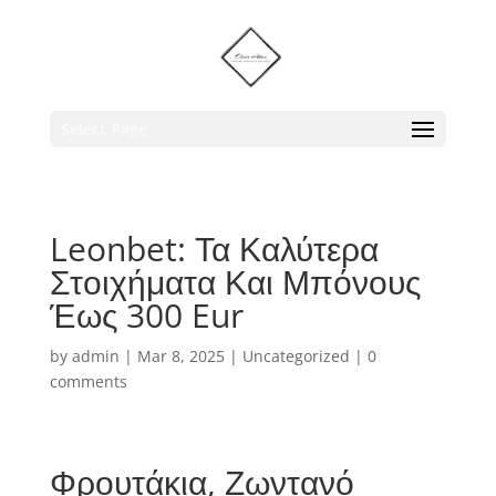
Select Page
Leonbet: Τα Καλύτερα
Στοιχήματα Και Μπόνους
Έως 300 Eur
by
admin
|
Mar 8, 2025
|
Uncategorized
|
0
comments
Φρουτάκια, Ζωντανό