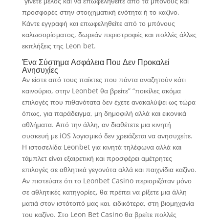
“γίνετε μέλος και να επωφεληθείτε από τα μπόνους και
προσφορές στην στοιχηματική ενότητα ή το καζίνο.
Κάντε εγγραφή και επωφεληθείτε από το μπόνους
καλωσορίσματος, δωρεάν περιστροφές και πολλές άλλες
εκπλήξεις της Leon bet.
Ένα Σύστημα Ασφάλεια Που Δεν Προκαλεί
Ανησυχίες
Αν είστε από τους παίκτες που πάντα αναζητούν κάτι
καινούριο, στην Leonbet θα βρείτε” “ποικίλες ακόμα
επιλογές που πιθανότατα δεν έχετε ανακαλύψει ως τώρα
όπως, για παράδειγμα, μη δημοφιλή αλλά και εικονικά
αθλήματα. Από την άλλη, αν διαθέτετε μια κινητή
συσκευή με iOS λογισμικό δεν χρειάζεται να ανησυχείτε.
Η ιστοσελίδα Leonbet για κινητά τηλέφωνα αλλά και
τάμπλετ είναι εξαιρετική και προσφέρει αμέτρητες
επιλογές σε αθλητικά γεγονότα αλλά και παιχνίδια καζίνο.
Αν πιστεύατε ότι το Leonbet Casino περιοριζόταν μόνο
σε αθλητικές κατηγορίες, θα πρέπει να ρίξετε μια άλλη
ματιά στον ιστότοπό μας και, ειδικότερα, στη βιομηχανία
του καζίνο. Στο Leon Bet Casino θα βρείτε πολλές