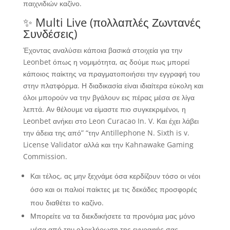
παιχνιδιών καζίνο.
✨ Multi Live (πολλαπλές Ζωντανές
Συνδέσεις)
Έχοντας αναλύσει κάποια βασικά στοιχεία για την
Leonbet όπως η νομιμότητα, ας δούμε πως μπορεί
κάποιος παίκτης να πραγματοποιήσει την εγγραφή του
στην πλατφόρμα. Η διαδικασία είναι ιδιαίτερα εύκολη και
όλοι μπορούν να την βγάλουν εις πέρας μέσα σε λίγα
λεπτά. Αν θέλουμε να είμαστε πιο συγκεκριμένοι, η
Leonbet ανήκει στο Leon Curacao In. V. Και έχει λάβει
την άδεια της από” “την Antillephone N. Sixth is v.
License Validator αλλά και την Kahnawake Gaming
Commission.
Και τέλος, ας μην ξεχνάμε όσα κερδίζουν τόσο οι νέοι
όσο και οι παλιοί παίκτες με τις δεκάδες προσφορές
που διαθέτει το καζίνο.
Μπορείτε να τα διεκδικήσετε τα προνόμια μας μόνο
μέσα από την ολοκλήρωση της εγγραφής σας.