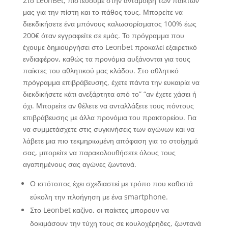
Στο LeonBet, πιστεύουμε στην ανταμοιβή των παικτών
μας για την πίστη και το πάθος τους. Μπορείτε να
διεκδικήσετε ένα μπόνους καλωσορίσματος 100% έως
200€ όταν εγγραφείτε σε εμάς. Το πρόγραμμα που
έχουμε δημιουργήσει στο Leonbet προκαλεί εξαιρετικό
ενδιαφέρον, καθώς τα προνόμια αυξάνονται για τους
παίκτες του αθλητικού μας κλάδου. Στο αθλητικό
πρόγραμμα επιβράβευσης, έχετε πάντα την ευκαιρία να
διεκδικήσετε κάτι ανεξάρτητα από το” “αν έχετε χάσει ή
όχι. Μπορείτε αν θέλετε να ανταλλάξετε τους πόντους
επιβράβευσης με άλλα προνόμια του πρακτορείου. Για
να συμμετάσχετε στις συγκινήσεις των αγώνων και να
λάβετε μια πιο τεκμηριωμένη απόφαση για το στοίχημά
σας, μπορείτε να παρακολουθήσετε όλους τους
αγαπημένους σας αγώνες ζωντανά.
Ο ιστότοπος έχει σχεδιαστεί με τρόπο που καθιστά
εύκολη την πλοήγηση με ένα smartphone.
Στο Leonbet καζίνο, οι παίκτες μπορουν να
δοκιμάσουν την τύχη τους σε κουλοχέρηδες, ζωντανά