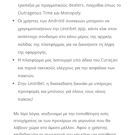
τραπέζια με πραγματικούς dealers, παιχνίδια όπως το
Outrageous Time και Monopoly.
Οι χρήστες των Android συσκευών μπορούν να
χρησιμοποιήσουν την Leonbet app, κάντε κλικ στον
αντίστοιχο σύνδεσμο στο κάτω μέρος της αρχικής
σελίδας της πλατφόρμας για να ξεκινήσετε τη λήψη
της εφαρμογής.
Η πλατφόρμα μας λειτουργεί υπό άδεια του Curaçao
και περνά τακτικούς ελέγχους για την ασφάλεια των
παικτών.
Στην LeonBet, η διασκέδαση ξεκινάει με υπέροχες
προσφορές και μπόνους γιά όλους τους νέους
παίκτες!
Με λίγα λόγια, ισοδυναμεί με την τοποθέτηση ενός
στοιχήματος εκ των προτέρων σε γεγονότα που θα
λάβουν χώρα στο άμεσο μέλλον. Αφού ο χρήστης
επιβεβαιώσει τη συμμετοχή του και κάνει μια κατάθεση