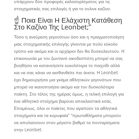
υπάρχουν δύο προφορές καλοσορίσματος για τις
στοιχηματικές σας επιλογές ή για το ονλινε καζίνο.
☝ Ποια Είναι Η Ελάχιστη Κατάθεση
Στο Καζίνο Της Leonbet;”
Τόσο η ανεύρεση γεγονότων όσο και η πραγματοποίηση
μιας στοιχηματικής επιλογής γίνονται με πολύ εύκολο
τρόπο και ακόμα και οι αρχάριοι δεν θα δυσκολευτούν. Η
επικοινωνία με τον ζωντανό οικοδεσπότη μπορεί να σας
βοηθήσει να κατανοήσετε ευκολότερα το παιχνίδι αλλά
και να σας κάνει να αισθανθείτε πιο άνετα. Η Leonbet
έχει δημιουργήσει μια γκάμα αθλητικών γεγονότων που
μπορεί να ικανοποιήσει ακόμα και τον δυσκολότερο
παίκτη. Στο τέλος της ημέρας όμως, η τελική επιλογή για
ένα αθλητικό στοίχημα βαρύνει αποκλειστικά εσάς.
Επομένως, όλοι οι παίκτες που αγαπούν τα αθλητικά
στοιχήματα και τα κορυφαία” “πρωταθλήματα μπορούν
να απολαύσουν στον μέγιστο βαθμό τα πονταρίσματα
στην Leonbet.