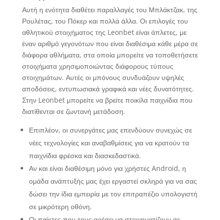
Αυτή η ενότητα διαθέτει παραλλαγές του Μπλάκτζακ, της
Ρουλέτας, του Πόκερ και πολλά άλλα. Οι επιλογές του
αθλητικού στοιχήματος της Leonbet είναι άπλετες, με
έναν αριθμό γεγονότων που είναι διαθέσιμα κάθε μέρα σε
διάφορα αθλήματα, στα οποία μπορείτε να τοποθετήσετε
στοιχήματα χρησιμοποιώντας διάφορους τύπους
στοιχημάτων. Αυτές οι μπόνους συνδυάζουν υψηλές
αποδόσεις, εντυπωσιακά γραφικά και νέες δυνατότητες.
Στην Leonbet μπορείτε να βρείτε ποικίλα παιχνίδια που
διατίθενται σε ζωντανή μετάδοση.
Επιπλέον, οι συνεργάτες μας επενδύουν συνεχώς σε
νέες τεχνολογίες και αναβαθμίσεις για να κρατούν τα
παιχνίδια φρέσκα και διασκεδαστικά.
Αν και είναι διαθέσιμη μόνο για χρήστες Android, η
ομάδα ανάπτυξής μας έχει εργαστεί σκληρά για να σας
δώσει την ίδια εμπειρία με τον επιτραπέζιο υπολογιστή
σε μικρότερη οθόνη.
Οι παίκτες που τους αρέσει να στοιχηματίζουν σε