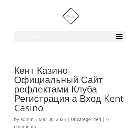
Select Page
Кент Казино
Официальный Сайт
рефлектами Клуба
Регистрация а Вход Kent
Casino
by
admin
|
Mar 30, 2025
|
Uncategorized
|
0
comments