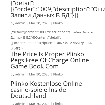
{“detail”:
[{“order”:1009,”description”:”Ош
Записи Данных В БД”}]}
by
admin
|
Mar 30, 2025
|
Plinko
{“detail”:[{“order”:1009,”description”:”Ошибка Записи
Данных В БД”}]}Content{“detail”:
[{“order”:1009,”description”:”Ошибка Записи Данных
В БД”}]}...
The Price Is Proper Plinko
Pegs Free Of Charge Online
Game Book Com
by
admin
|
Mar 30, 2025
|
Plinko
Plinko Kostenlose Online-
casino-spiele Inside
Deutschland
by
admin
|
Mar 30, 2025
|
Plinko