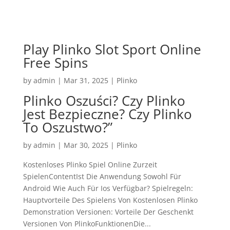
Play Plinko Slot Sport Online
Free Spins
by
admin
|
Mar 31, 2025
|
Plinko
Plinko Oszuści? Czy Plinko
Jest Bezpieczne? Czy Plinko
To Oszustwo?”
by
admin
|
Mar 30, 2025
|
Plinko
Kostenloses Plinko Spiel Online Zurzeit
SpielenContentIst Die Anwendung Sowohl Für
Android Wie Auch Für Ios Verfügbar? Spielregeln:
Hauptvorteile Des Spielens Von Kostenlosen Plinko
Demonstration Versionen: Vorteile Der Geschenkt
Versionen Von PlinkoFunktionenDie...