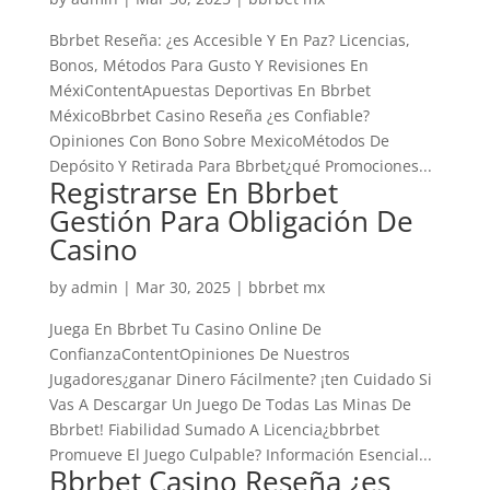
Bbrbet Reseña: ¿es Accesible Y En Paz? Licencias,
Bonos, Métodos Para Gusto Y Revisiones En
MéxiContentApuestas Deportivas En Bbrbet
MéxicoBbrbet Casino Reseña ¿es Confiable?
Opiniones Con Bono Sobre MexicoMétodos De
Depósito Y Retirada Para Bbrbet¿qué Promociones...
Registrarse En Bbrbet
Gestión Para Obligación De
Casino
by
admin
|
Mar 30, 2025
|
bbrbet mx
Juega En Bbrbet Tu Casino Online De
ConfianzaContentOpiniones De Nuestros
Jugadores¿ganar Dinero Fácilmente? ¡ten Cuidado Si
Vas A Descargar Un Juego De Todas Las Minas De
Bbrbet! Fiabilidad Sumado A Licencia¿bbrbet
Promueve El Juego Culpable? Información Esencial...
Bbrbet Casino Reseña ¿es