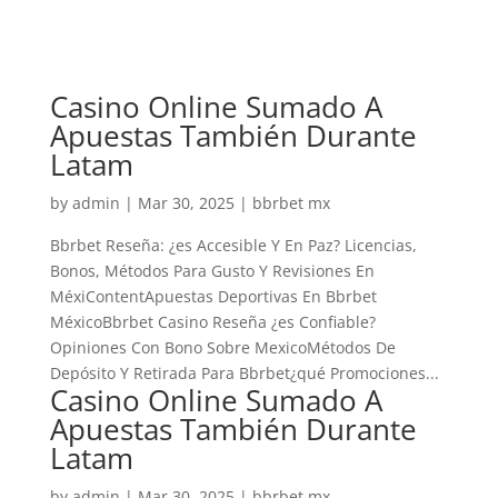
Casino Online Sumado A
Apuestas También Durante
Latam
by
admin
|
Mar 30, 2025
|
bbrbet mx
Bbrbet Reseña: ¿es Accesible Y En Paz? Licencias,
Bonos, Métodos Para Gusto Y Revisiones En
MéxiContentApuestas Deportivas En Bbrbet
MéxicoBbrbet Casino Reseña ¿es Confiable?
Opiniones Con Bono Sobre MexicoMétodos De
Depósito Y Retirada Para Bbrbet¿qué Promociones...
Casino Online Sumado A
Apuestas También Durante
Latam
by
admin
|
Mar 30, 2025
|
bbrbet mx