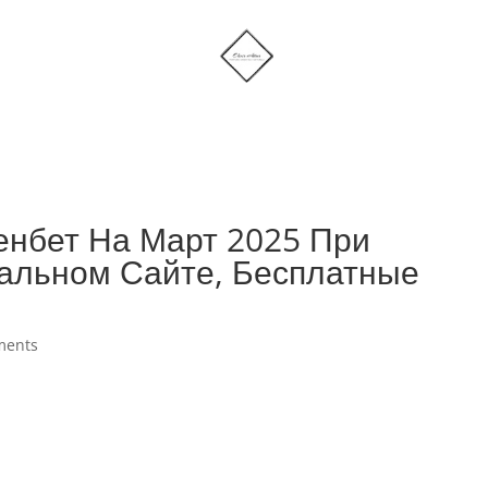
Home
Shop
More
Account
енбет На Март 2025 При
альном Сайте, Бесплатные
ments