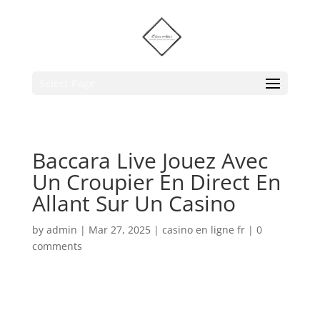
Select Page
Baccara Live Jouez Avec
Un Croupier En Direct En
Allant Sur Un Casino
by
admin
|
Mar 27, 2025
|
casino en ligne fr
|
0
comments