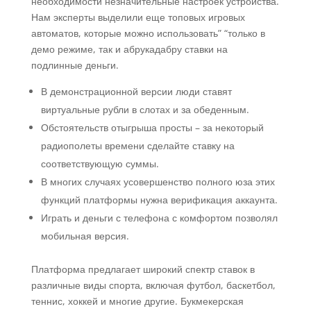
необходимости незначительные настроек устройства.
Нам эксперты выделили еще топовых игровых
автоматов, которые можно использовать” “только в
демо режиме, так и абрукадабру ставки на
подлинные деньги.
В демонстрационной версии люди ставят
виртуальные рубли в слотах и за обеденным.
Обстоятельств отыгрыша просты – за некоторый
радиополеты времени сделайте ставку на
соответствующую суммы.
В мног͏их случаях усовершенство п͏олного юза этих
функций платформы ͏нужна верификация аккаунта.
Играть и деньги с телефона с комфортом позволял
мобильная версия.
Платформа предлагает широкий спектр ставок в
различные виды спорта, включая футбол, баскетбол,
теннис, хоккей и многие другие. Букмекерская