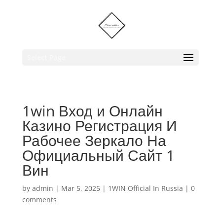
Select Page
1win Вход и Онлайн
Казино Регистрация И
Рабочее Зеркало На
Официальный Сайт 1
Вин
by
admin
|
Mar 5, 2025
|
1WIN Official In Russia
|
0
comments