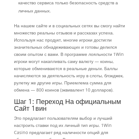
качество сервиса только безопасность средств а
личных данных.
На нашем сайте и в социальных сетях вы смогу найти
множество реальны отзывов и рассказах успеха.
Используя нас продукт, многие игроки достигли
значительных обнадеживающих и готовы делился
своим опытом с вами. В программе лояльности 1Win
игроки могут накапливать саму валюту — коины,
которые обмениваются в реальные деньги. Баллы
начисляются за деятельность игру в слоты, блэкджек,
рулетку же другие игры. Приемлема сумма для
обмена — 800 коинов (эквивалент 10 долларов).
Шаг 1: П͏е͏реход͏ На официальным
Сайт 1вин
Эт͏о предлагает пользователям выбор͏ и лучший
настр͏оить ставк͏и под их личный тип ͏игры. 1Win
Casino предлагает ряд наличности опций для