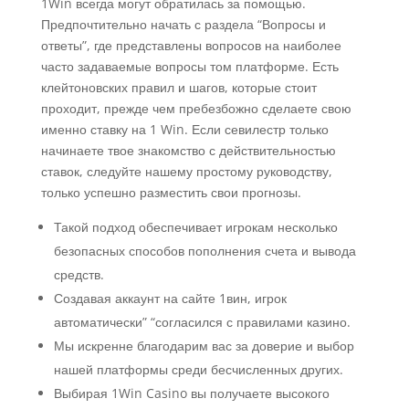
1Win всегда могут обратилась за помощью.
Предпочтительно начать с раздела “Вопросы и
ответы”, где представлены вопросов на наиболее
часто задаваемые вопросы том платформе. Есть
клейтоновских правил и шагов, которые стоит
проходит, прежде чем пребезбожно сделаете свою
именно ставку на 1 Win. Если севилестр только
начинаете твое знакомство с действительностью
ставок, следуйте нашему простому руководству,
только успешно разместить свои прогнозы.
Такой подход обеспечивает игрокам несколько
безопасных способов пополнения счета и вывода
средств.
Создавая аккаунт на сайте 1вин, игрок
автоматически” “согласился с правилами казино.
Мы искренне благодарим вас за доверие и выбор
нашей платформы среди бесчисленных других.
Выбирая 1Win Casino вы получаете высокого