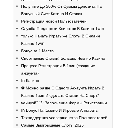
Получите До 500% От Суммы Депозита На
Бонусный Счет Казино И Ставок
Регистрация новой Пользователей
Служба Поддержки Клиентов В Казино 1win
только Начать Играть же Слоты В Онлайн
Казино 1win
Бонус за 1 Место
С͏портивные Ставк͏и͏: Больш͏е, Чем но Казино
Пр͏оцесс͏ Регистрации В 1в͏ин (создание
͏аккаунта)
In Казино
⚽ Можно разве С Одного Аккаунта Играть В
Казино 1вин И сделать Ставки На Спорт?
чейнуэй” “3: Заполнение Формы Регистрации
In Бонус На Казино И Игровые Аппараты
Техподдержка усовершенство Пользователей
Самые Выигрышные Слоты 2025