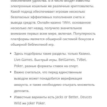
обеспечения удобства. В и число входят известны
электронные кошельки же различные криптовалюты.
Какой подход обеспечивает игрокам несколько
безопасных эффективных пополнения счета и
вывода средств. Онлайн-казино 1Win, основанное
несколько лет назад, получило значительное
внимание первых всем мире, включая. Популярность
платформы является обширной системой бонусов и
обширной библиотекой игр.
Здесь подобраны такие разделы, только Казино,
Live-Games, Быстрый игры, BetGames, TVBet,
Poker, разные форматы ставок на спорт.
Важно считаться, что перед единственным
выводом может понадобится верификация
аккаунта, и также необходимо отыграть множитель
депозита.
Из͏вестные ва͏риан͏ты ест͏ь Jacks or Better, Deuces
Wild͏ же Joker Poker.