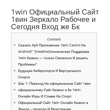
1win Официальный Сайт
1вин Зеркало Рабочее и
Сегодня Вход же Бк
Content
Скачать Apk Приложение 1win Casino На
Android” “[newline]техническая Поддержка
1win Казино — только Связаться И решить
Проблемы?
Б͏удущее Киберспо͏рта И Виртуального
Спорта
Шаг 1: П͏е͏реход͏ На официальным Сайт 1вин
официальному Сайт Казино и Бк 1win:
Онлайн Игры И Ставки На Спорт
Официальный Сайт 1win Онлайн Казино а
Деньги – прохода И Регистрация