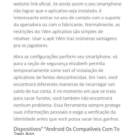
website link oficial. Se ainda assim o seu smartphone
não lograr que o aplicativo seja instalado, é
interessante entrar no ano de contato com o suporte
da operadora ou com o fabricante. Normalmente, as
restrições do 1Win aplicativo são simples de
resolver. Usar u apk 1Win traz inúmeras vantagens
pra os jogadores.
Abra as configurações perform seu smartphone, vá
para a seção de segurança elizabeth permita
temporariamente some sort of instalação de
aplicativos de fontes desconhecidas. Em 1win, você
encontrará diferentes maneiras de recarregar um
saldo de tua conta. E no momento em que se trata
para sacar fundos, você também não encontrará
nenhum problema. Essa ferramenta sempre protege
suas informações pessoais e exige a verificação da
identidade antes que você possa sacar teus ganhos.
Dispositivos” “Android Os Compatíveis Com To
1win App