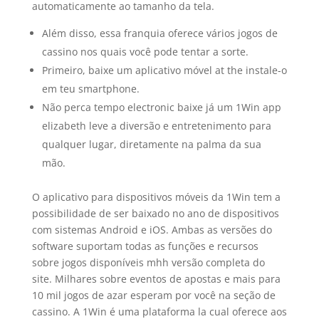
automaticamente ao tamanho da tela.
Além disso, essa franquia oferece vários jogos de
cassino nos quais você pode tentar a sorte.
Primeiro, baixe um aplicativo móvel at the instale-o
em teu smartphone.
Não perca tempo electronic baixe já um 1Win app
elizabeth leve a diversão e entretenimento para
qualquer lugar, diretamente na palma da sua
mão.
O aplicativo para dispositivos móveis da 1Win tem a
possibilidade de ser baixado no ano de dispositivos
com sistemas Android e iOS. Ambas as versões do
software suportam todas as funções e recursos
sobre jogos disponíveis mhh versão completa do
site. Milhares sobre eventos de apostas e mais para
10 mil jogos de azar esperam por você na seção de
cassino. A 1Win é uma plataforma la cual oferece aos