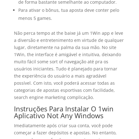
de forma bastante semelhante ao computador.
Para ativar o bônus, tua aposta deve conter pelo
menos 5 games.
Não perca tempo at the baixe já um 1Win app e leve
a diversão e entretenimento em virtude de qualquer
lugar, diretamente na palma da sua mão. No site
1Win, the interface é amigável e intuitiva, deixando
muito fácil some sort of navegação até pra os
usuários iniciantes. Tudo é planejado para tornar
the experiência do usuário a mais agradável
possível. Com isto, você poderá acessar todas as
categorias de apostas esportivas com facilidade,
search engine marketing complicação.
Instruções Para Instalar O 1win
Aplicativo Not Any Windows
Imediatamente após criar sua conta, você pode
começar a fazer depósitos e apostas. No entanto,