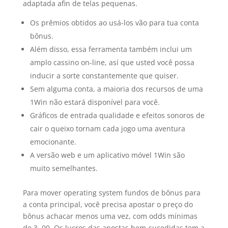
adaptada afin de telas pequenas.
Os prêmios obtidos ao usá-los vão para tua conta
bônus.
Além disso, essa ferramenta também inclui um
amplo cassino on-line, así que usted você possa
inducir a sorte constantemente que quiser.
Sem alguma conta, a maioria dos recursos de uma
1Win não estará disponível para você.
Gráficos de entrada qualidade e efeitos sonoros de
cair o queixo tornam cada jogo uma aventura
emocionante.
A versão web e um aplicativo móvel 1Win são
muito semelhantes.
Para mover operating system fundos de bônus para
a conta principal, você precisa apostar o preço do
bônus achacar menos uma vez, com odds mínimas
de 3. 00. Os lucros das apostas bem-sucedidas tem a