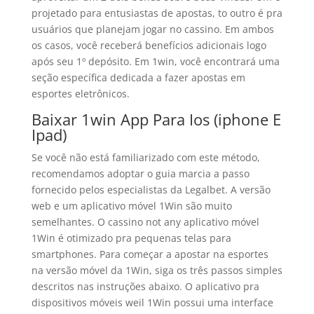
projetado para entusiastas de apostas, to outro é pra
usuários que planejam jogar no cassino. Em ambos
os casos, você receberá benefícios adicionais logo
após seu 1º depósito. Em 1win, você encontrará uma
seção específica dedicada a fazer apostas em
esportes eletrônicos.
Baixar 1win App Para Ios (iphone E
Ipad)
Se você não está familiarizado com este método,
recomendamos adoptar o guia marcia a passo
fornecido pelos especialistas da Legalbet. A versão
web e um aplicativo móvel 1Win são muito
semelhantes. O cassino not any aplicativo móvel
1Win é otimizado pra pequenas telas para
smartphones. Para começar a apostar na esportes
na versão móvel da 1Win, siga os três passos simples
descritos nas instruções abaixo. O aplicativo pra
dispositivos móveis weil 1Win possui uma interface