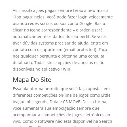
As classificações pagas sempre terão a new marca
“Top pago” nelas. Você pode fazer login velocemente
usando redes sociais ou sua conta Google. Basta
clicar no ícone correspondente – o orden usará
automaticamente os dados do seu perfil. Se você
tiver dúvidas systems precisar de ajuda, entre em
contato com o suporte em [email protected]. Faça-
nos qualquer pergunta e obtenha uma consulta
detalhada. Todas since opções de apostas estão
disponíveis no aplicativo 1Win.
Mapa Do Site
Essa plataforma permite que você faça apostas em
diferentes competições on-line de jogos como Little
league of Legends, Dota e CS MOVE. Dessa forma,
você aumentará sua empolgação sempre que
acompanhar a competições de jogos eletrônicos ao
vivo. Como o software não está disponível na Search