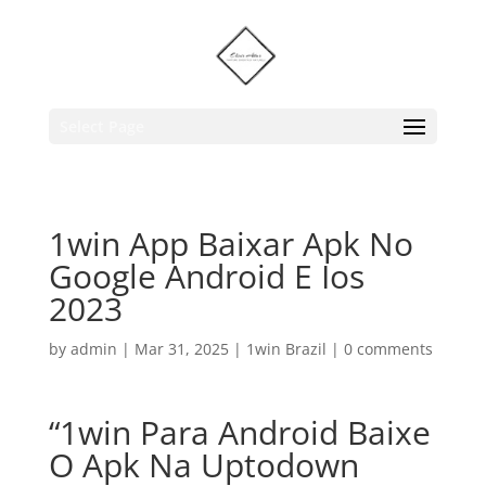
Select Page
1win App Baixar Apk No
Google Android E Ios
2023
by
admin
|
Mar 31, 2025
|
1win Brazil
|
0 comments
“1win Para Android Baixe
O Apk Na Uptodown