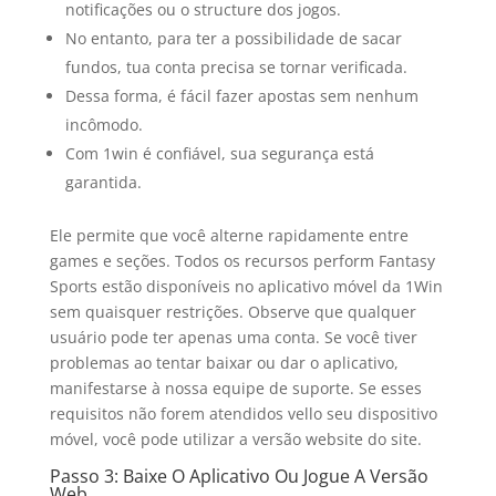
notificações ou o structure dos jogos.
No entanto, para ter a possibilidade de sacar
fundos, tua conta precisa se tornar verificada.
Dessa forma, é fácil fazer apostas sem nenhum
incômodo.
Com 1win é confiável, sua segurança está
garantida.
Ele permite que você alterne rapidamente entre
games e seções. Todos os recursos perform Fantasy
Sports estão disponíveis no aplicativo móvel da 1Win
sem quaisquer restrições. Observe que qualquer
usuário pode ter apenas uma conta. Se você tiver
problemas ao tentar baixar ou dar o aplicativo,
manifestarse à nossa equipe de suporte. Se esses
requisitos não forem atendidos vello seu dispositivo
móvel, você pode utilizar a versão website do site.
Passo 3: Baixe O Aplicativo Ou Jogue A Versão
Web