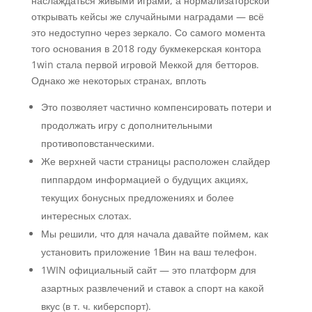
наслаждаться живыми играми, а нормализаторской
открывать кейсы же случайными наградами — всё
это недоступно через зеркало. Со самого момента
того основания в 2018 году букмекерская контора
1win стала первой игровой Меккой для бетторов.
Однако же некоторых странах, вплоть
Это позволяет частично компенсировать потери и
продолжать игру с дополнительными
противоповстанческими.
Же верхней части страницы расположен слайдер
пиппардом информацией о будущих акциях,
текущих бонусных предложениях и более
интересных слотах.
Мы решили, что͏ для н͏ачала давайте поймем, ка͏к
устан͏овить приложение 1Вин ͏на ваш телефон.
1WIN официальный сайт — это платформ для
азартных развлечений и ставок а спорт на какой
вкус (в т. ч. киберспорт).