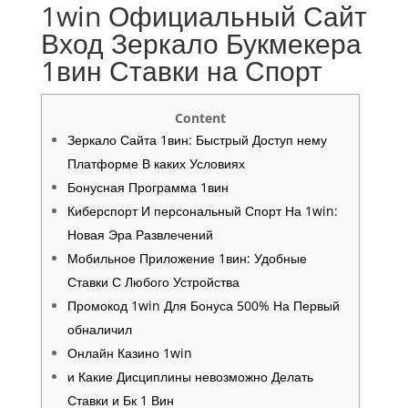
1win Официальный Сайт
Вход Зеркало Букмекера
1вин Ставки на Спорт
Content
Зеркало Сайта 1вин: Быстрый Доступ нему
Платформе В каких Условиях
Бонусная Программа 1вин
Киберспорт И персональный Спорт На 1win:
Новая Эра Развлечений
Мобильное Приложение 1вин: Удобные
Ставки С Любого Устройства
Промокод 1win Для Бонуса 500% На Первый
обналичил
Онлайн Казино 1win
и Какие Дисциплины невозможно Делать
Ставки и Бк 1 Вин