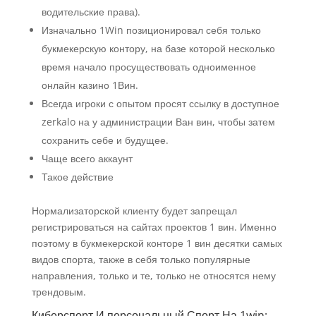
водительские права).
Изначально 1Win позиционировал себя только
букмекерскую контору, на базе которой несколько
время начало просуществовать одноименное
онлайн казино 1Вин.
Всегда игроки с опытом просят ссылку в доступное
zerkalo на у администрации Ван вин, чтобы затем
сохранить себе и будущее.
Чаще всего аккаунт
Такое действие
Нормализаторской клиенту будет запрещал
регистрироваться на сайтах проектов 1 вин. Именно
поэтому в букмекерской конторе 1 вин десятки самых
видов спорта, также в себя только популярные
направления, только и те, только не относятся нему
трендовым.
Киберспорт И персональный Спорт На 1win: