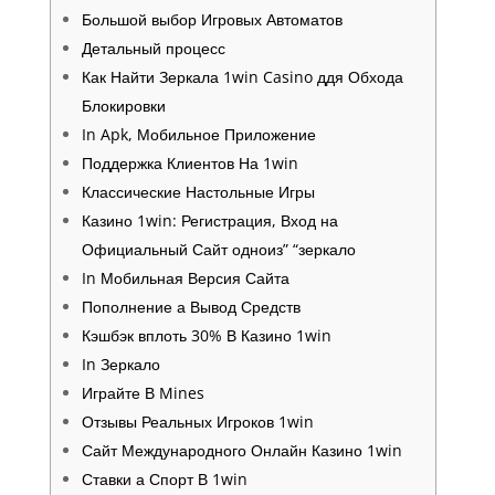
Большой выбор Игровых Автоматов
Детальный процесс
Как Найти Зеркала 1win Casino ддя Обхода
Блокировки
In Apk, Мобильное Приложение
Поддержка Клиентов На 1win
Классические Настольные Игры
Казино 1win: Регистрация, Вход на
Официальный Сайт одноиз” “зеркало
In Мобильная Версия Сайта
Пополнение а Вывод Средств
Кэшбэк вплоть 30% В Казино 1win
In Зеркало
Играйте В Mines
Отзывы Реальных Игроков 1win
Сайт Международного Онлайн Казино 1win
Ставки а Спорт В 1win