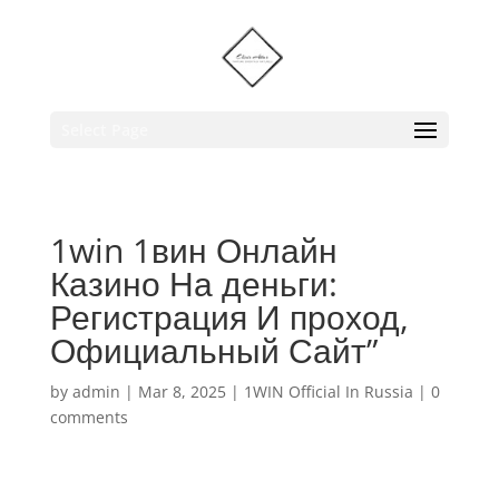
Select Page
1win 1вин Онлайн
Казино На деньги:
Регистрация И проход,
Официальный Сайт”
by
admin
|
Mar 8, 2025
|
1WIN Official In Russia
|
0
comments