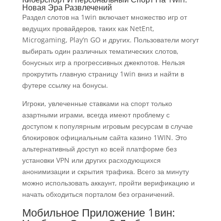
Новая Эра Развлечений
Раздел слотов на 1win включает множество игр от
ведущих провайдеров, таких как NetEnt,
Microgaming, Play’n GO и других. Пользователи могут
выбирать один различных тематических слотов,
бонусных игр а прогрессивных джекпотов. Нельзя
прокрутить главную страницу 1win вниз и найти в
футере ссылку на бонусы.
Игроки, увлеченные ставками на спорт только
азартными играми, всегда имеют проблему с
доступом к популярным игровым ресурсам в случае
блокировок официальным сайта казино 1WIN. Это
альтернативный доступ ко всей платформе без
установки VPN или других расходующихся
анонимизации и скрытия трафика. Всего за минуту
можно использовать аккаунт, пройти верификацию и
начать обходиться порталом без ограничений.
Мобильное Приложение 1вин: