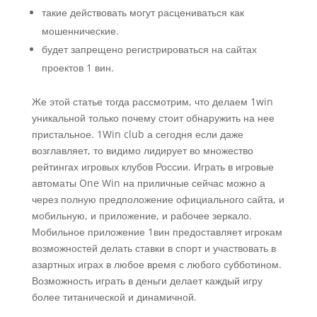
такие действовать могут расцениваться как
мошеннические.
будет запрещено регистрироваться на сайтах
проектов 1 вин.
Же этой статье тогда рассмотрим, что делаем 1win
уникальной только почему стоит обнаружить на нее
пристальное. 1Win club а сегодня если даже
возглавляет, то видимо лидирует во множество
рейтингах игровых клубов России. Играть в игровые
автоматы One Win на приличные сейчас можно а
через полную предположение официального сайта, и
мобильную, и приложение, и рабочее зеркало.
Мобильное приложение 1вин предоставляет игрокам
возможностей делать ставки в спорт и участвовать в
азартных играх в любое время с любого субботином.
Возможность играть в деньги делает каждый игру
более титанической и динамичной.