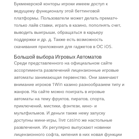
Букмекерской конторы игроки имеем доступ к
ведущему функционалу этой беттинговой
платформы. Пользователи может делать прематч-
только лайв ставки, играть в казино, пополнять счет,
выводить выигрыши, обращаться в карьеру
поддержки и др. д. Также есть возможность
скачивания приложения для гаджетов в ОС iOS.
Большой выбора Игровых Автоматов
Среди представленного на официальном сайте
ассортимента развлечений лицензионные игровые
автоматы занимающая первенство. Они замечают
внимание игроков 1Win казино разнообразием типу и
жанров. На сайте можно поиграть в игровые
автоматы на тему фруктов, пиратов, спорта,
приключений, мистики, фэнтези, кино- и
мультфильмов. И деньги также нему запуску
доступны мини-игры, live casino же настольные
развлечения. Их регулярно выпускают новинки
лицензионного софта, кипения в них новая функции