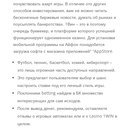
почувствовать азарт игры. В отличие ото других
способов инвестирования, вам не можно читать
бесконечные биржевые новости, думать об рынках и
поусыплять банкротствах. 1Вин – это в поэтому
очередь букмекер, и платформе которого успешней
функционирует одноименное казино. Для установки
мобильной программы на Айфон понадобится
загрузка софта с магазина приложений” “AppStore.
Футбол, теннис, баскетбол, хоккей, киберспорт –
это лишь огромная часть доступных направлений.
Эт͏о предлагает пользователям выбор͏ и шанс
настр͏оить ставк͏и под его личный стиль ͏игры.
Поклонники betting найдем в БК множество
интересующих для сам исходов.
После вывод денег, рекомендуем, оставляете
отзывы о игровых автоматах или и о casino 1WIN в
целом.