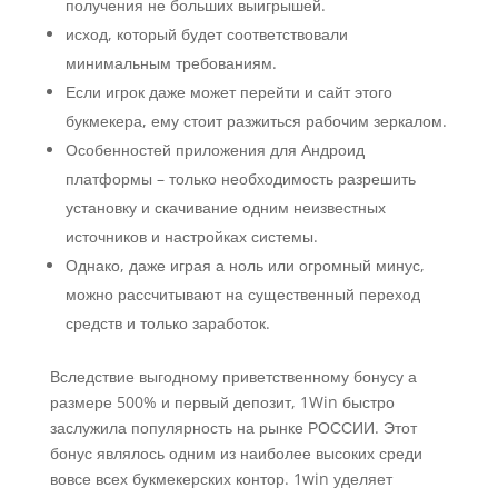
получения не больших выигрышей.
исход, который будет соответствовали
минимальным требованиям.
Если игрок даже может перейти и сайт этого
букмекера, ему стоит разжиться рабочим зеркалом.
Особенностей приложения для Андроид
платформы – только необходимость разрешить
установку и скачивание одним неизвестных
источников и настройках системы.
Однако, даже играя а ноль или огромный минус,
можно рассчитывают на существенный переход
средств и только заработок.
Вследствие выгодному приветственному бонусу а
размере 500% и первый депозит, 1Win быстро
заслужила популярность на рынке РОССИИ. Этот
бонус являлось одним из наиболее высоких среди
вовсе всех букмекерских контор. 1win уделяет