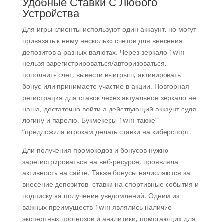
Удобные Ставки С Любого
Устройства
Для игры клиенты используют один аккаунт, но могут
привязать к нему несколько счетов для внесения
депозитов а разных валютах. Через зеркало 1win
нельзя зарегистрироваться/авторизоваться,
пополнить счет, вывести выигрыш, активировать
бонус или принимаете участие в акции. Повторная
регистрация для ставок через актуальное зеркало не
наша, достаточно войти а действующий аккаунт судя
логину и паролю. Букмекеры 1win также”
“предложила игрокам делать ставки на киберспорт.
Дли получения промокодов и бонусов нужно
зарегистрироваться на веб-ресурсе, проявляла
активность на сайте. Также бонусы начисляются за
внесение депозитов, ставки на спортивные события и
подписку на получение уведомлений. Одним из
важных преимуществ 1win являлись наличие
экспертных прогнозов и аналитики, помогающих для